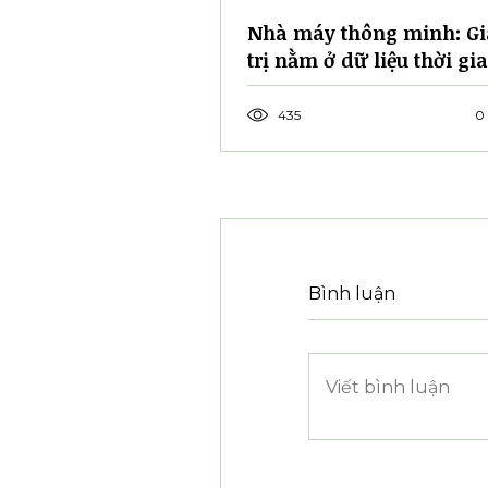
Nhà máy thông minh: Gi
trị nằm ở dữ liệu thời gi
thực
435
0
Bình luận