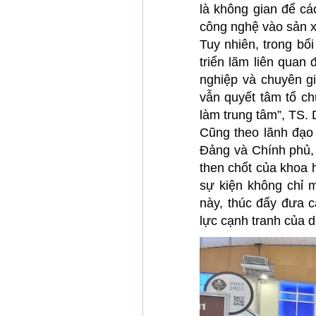
là không gian để cá
công nghệ vào sản x
Tuy nhiên, trong bố
triển lãm liên quan
nghiệp và chuyên gi
vẫn quyết tâm tổ ch
làm trung tâm”, TS
Cũng theo lãnh đạo
Đảng và Chính phủ, 
then chốt của khoa h
sự kiện không chỉ
này, thúc đẩy đưa 
lực cạnh tranh của 