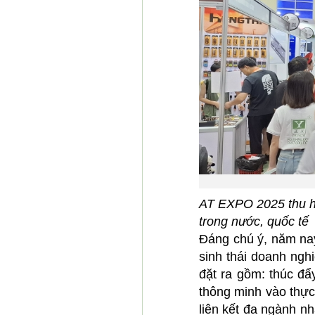
AT EXPO 2025 thu hú
trong nước, quốc tế
Đáng chú ý, năm nay
sinh thái doanh ngh
đặt ra gồm: thúc đẩ
thông minh vào thực
liên kết đa ngành n