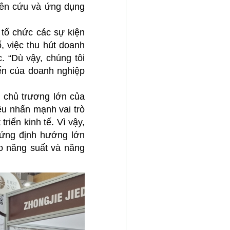
hiên cứu và ứng dụng
 tổ chức các sự kiện
, việc thu hút doanh
. “Dù vậy, chúng tôi
iển của doanh nghiệp
 chủ trương lớn của
ều nhấn mạnh vai trò
riển kinh tế. Vì vậy,
ứng định hướng lớn
o năng suất và năng