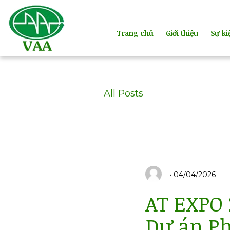
Trang chủ
Giới thiệu
Sự ki
All Posts
04/04/2026
AT EXPO 
Dự án Ph