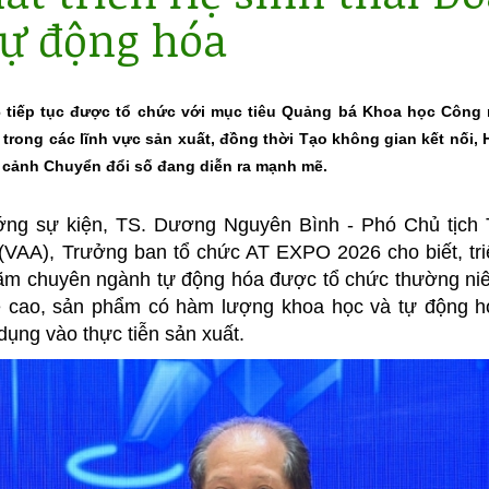
Tự động hóa
 tiếp tục được tổ chức với mục tiêu Quảng bá Khoa học Công 
rong các lĩnh vực sản xuất, đồng thời Tạo không gian kết nối,
 cảnh Chuyển đổi số đang diễn ra mạnh mẽ.
ớng sự kiện, TS. Dương Nguyên Bình - Phó Chủ tịch
VAA), Trưởng ban tổ chức AT EXPO 2026 cho biết, triể
 lãm chuyên ngành tự động hóa được tổ chức thường niên
ệ cao, sản phẩm có hàm lượng khoa học và tự động hó
dụng vào thực tiễn sản xuất.