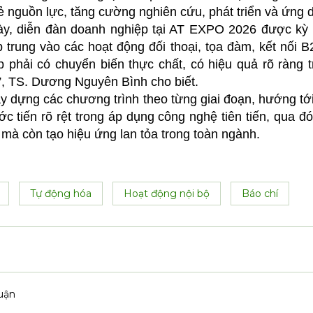
ẻ nguồn lực, tăng cường nghiên cứu, phát triển và ứng
này, diễn đàn doanh nghiệp tại AT EXPO 2026 được kỳ 
p trung vào các hoạt động đối thoại, tọa đàm, kết nối B
p phải có chuyển biến thực chất, có hiệu quả rõ ràng
”, TS. Dương Nguyên Bình cho biết.
y dựng các chương trình theo từng giai đoạn, hướng tớ
 tiến rõ rệt trong áp dụng công nghệ tiên tiến, qua đó
 mà còn tạo hiệu ứng lan tỏa trong toàn ngành.
Tự động hóa
Hoạt động nội bộ
Báo chí
luận