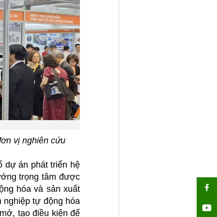
ơn vị nghiên cứu
 dự án phát triển hệ
hướng trọng tâm được
động hóa và sản xuất
h nghiệp tự động hóa
mở, tạo điều kiện để