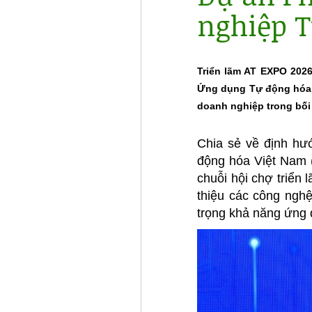
nghiệp 
Triển lãm AT EXPO 2026
Ứng dụng Tự động hóa t
doanh nghiệp trong bối
Chia sẻ về định hư
động hóa Việt Nam (
chuỗi hội chợ triển
thiệu các công ngh
trọng khả năng ứng 