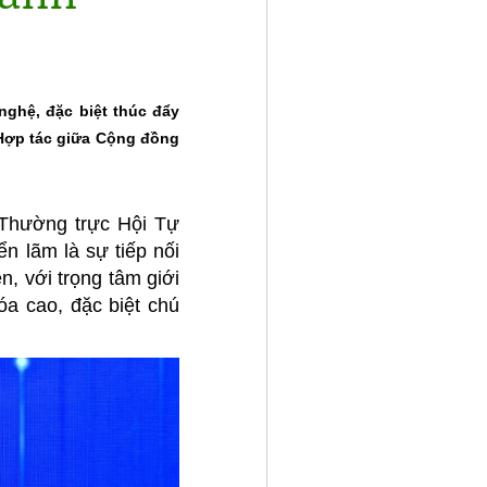
nghệ, đặc biệt thúc đẩy
 Hợp tác giữa Cộng đồng
 Thường trực Hội Tự
n lãm là sự tiếp nối
, với trọng tâm giới
a cao, đặc biệt chú