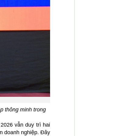
p thông minh trong
026 vẫn duy trì hai
àn doanh nghiệp. Đây