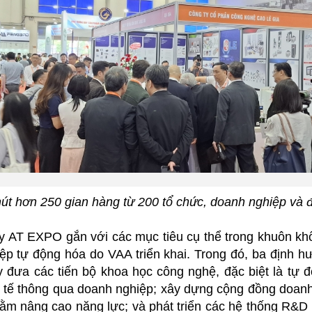
t hơn 250 gian hàng từ 200 tổ chức, doanh nghiệp và đ
 AT EXPO gắn với các mục tiêu cụ thể trong khuôn khổ
iệp tự động hóa do VAA triển khai. Trong đó, ba định 
y đưa các tiến bộ khoa học công nghệ, đặc biệt là tự 
 tế thông qua doanh nghiệp; xây dựng cộng đồng doan
hằm nâng cao năng lực; và phát triển các hệ thống R&D 