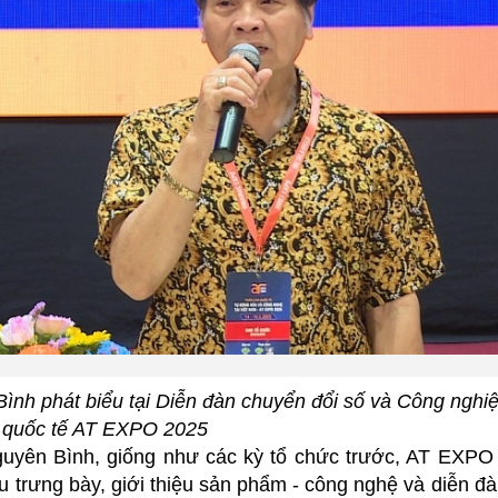
nh phát biểu tại Diễn đàn chuyển đổi số và Công nghiệ
m quốc tế AT EXPO 2025
yên Bình, giống như các kỳ tổ chức trước, AT EXPO 2
hu trưng bày, giới thiệu sản phẩm - công nghệ và diễn đ