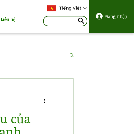
Tiếng Việt
Đăng nhập
Liên hệ
êu của
oanh