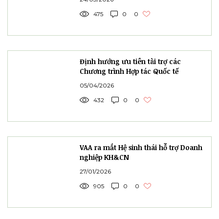
475
0
0
Định hướng ưu tiên tài trợ các
Chương trình Hợp tác Quốc tế
05/04/2026
432
0
0
VAA ra mắt Hệ sinh thái hỗ trợ Doanh
nghiệp KH&CN
27/01/2026
905
0
0