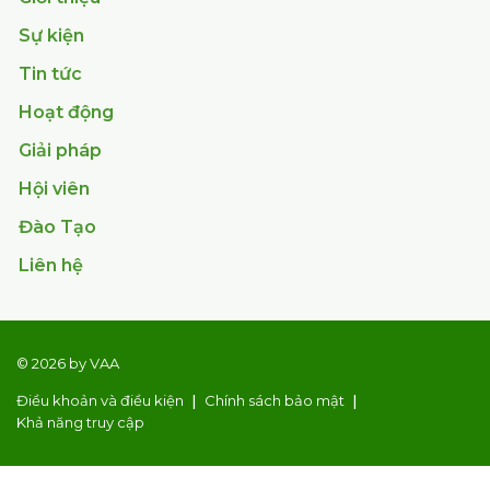
Sự kiện
Tin tức
Hoạt động
Giải pháp
Hội viên
Đào Tạo
Liên hệ
© 2026 by VAA
Điều khoản và điều kiện
Chính sách bảo mật
Khả năng truy cập