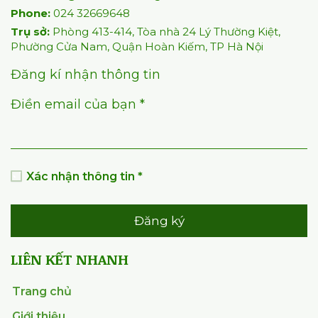
Phone:
024 32669648
Trụ sở:
Phòng 413-414, Tòa nhà 24 Lý Thường Kiệt,
Phường Cửa Nam, Quận Hoàn Kiếm, TP Hà Nội
Đăng kí nhận thông tin
Điền email của bạn *
Xác nhận thông tin *
Đăng ký
LIÊN KẾT NHANH
Trang chủ
Giới thiệu