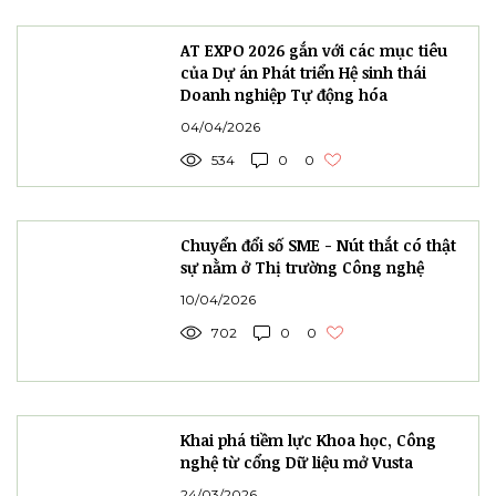
AT EXPO 2026 gắn với các mục tiêu
của Dự án Phát triển Hệ sinh thái
Doanh nghiệp Tự động hóa
04/04/2026
534
0
0
Chuyển đổi số SME - Nút thắt có thật
sự nằm ở Thị trường Công nghệ
10/04/2026
702
0
0
Khai phá tiềm lực Khoa học, Công
nghệ từ cổng Dữ liệu mở Vusta
24/03/2026