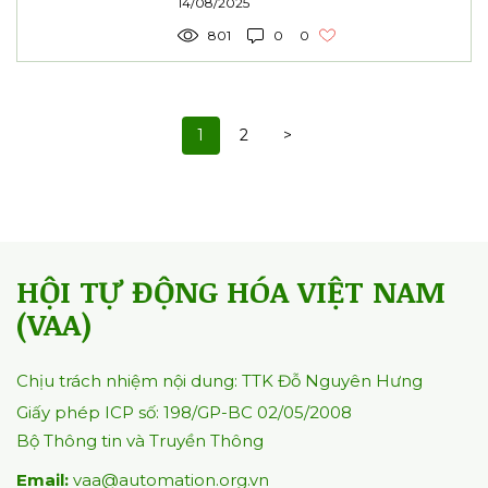
14/08/2025
801
0
0
1
2
>
HỘI TỰ ĐỘNG HÓA VIỆT NAM
(VAA)
Chịu trách nhiệm nội dung: TTK Đỗ Nguyên Hưng
Giấy phép ICP số: 198/GP-BC 02/05/2008
Bộ Thông tin và Truyền Thông
Email:
vaa@automation.org.vn