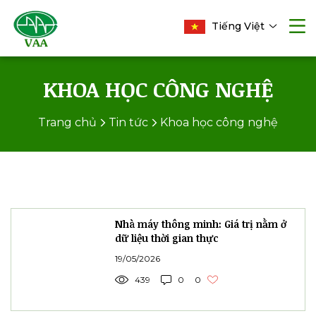
Tiếng Việt
KHOA HỌC CÔNG NGHỆ
Trang chủ
Tin tức
Khoa học công nghệ
Nhà máy thông minh: Giá trị nằm ở
dữ liệu thời gian thực
19/05/2026
439
0
0