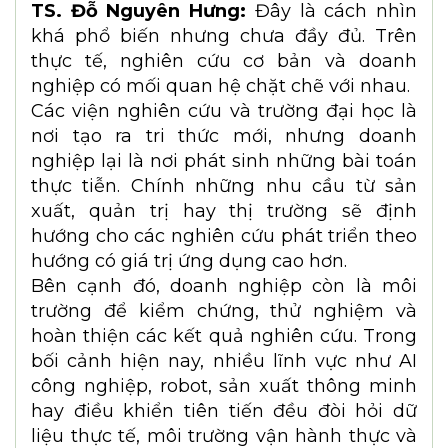
TS. Đỗ Nguyên Hưng - Tổng Thư ký VAA
TS. Đỗ Nguyên Hưng - Tổng Thư ký VAA
Nhiều người cho rằng nghiên cứu cơ bản
là câu chuyện của các trường đại học và
viện nghiên cứu. Vậy doanh nghiệp và hệ
sinh thái doanh nghiệp có vai trò gì trong
quá trình này?
TS. Đỗ Nguyên Hưng:
Đây là cách nhìn
khá phổ biến nhưng chưa đầy đủ. Trên
thực tế, nghiên cứu cơ bản và doanh
nghiệp có mối quan hệ chặt chẽ với nhau.
Các viện nghiên cứu và trường đại học là
nơi tạo ra tri thức mới, nhưng doanh
nghiệp lại là nơi phát sinh những bài toán
thực tiễn. Chính những nhu cầu từ sản