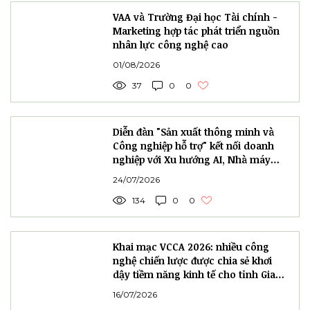
thành nền tảng để hình thành hệ sinh thái
đổi mới sáng tạo thực chất, góp phần làm
chủ công nghệ lõi, nâng cao năng lực tự
chủ công nghiệp quốc gia và tạo động lực
cho sự phát triển của ngành tự động hóa
Việt Nam trong giai đoạn mới.
Khoa học công nghệ
Tự động hóa
Hoạt động nội bộ
Báo chí
736 lượt xem
0 bình luận