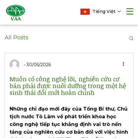
Tiếng Việt
All Posts
30/05/2026
Muốn có công nghệ lõi, nghiên cứu cơ
bản phải được nuôi dưỡng trong một hệ
sinh thái đổi mới hoàn chỉnh
Những chỉ đạo mới đây của Tổng Bí thư, Chủ
tịch nước Tô Lâm về phát triển khoa học
công nghệ tiếp tục khẳng định vai trò nền
tảng của nghiên cứu cơ bản đối với việc hình