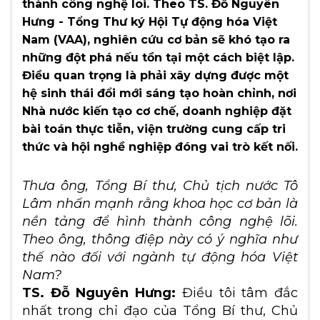
thành công nghệ lõi. Theo TS. Đỗ Nguyên
Hưng - Tổng Thư ký Hội Tự động hóa Việt
Nam (VAA), nghiên cứu cơ bản sẽ khó tạo ra
những đột phá nếu tồn tại một cách biệt lập.
Điều quan trọng là phải xây dựng được một
hệ sinh thái đổi mới sáng tạo hoàn chỉnh, nơi
Nhà nước kiến tạo cơ chế, doanh nghiệp đặt
bài toán thực tiễn, viện trường cung cấp tri
thức và hội nghề nghiệp đóng vai trò kết nối.
Thưa ông, Tổng Bí thư, Chủ tịch nước Tô
Lâm nhấn mạnh rằng khoa học cơ bản là
nền tảng để hình thành công nghệ lõi.
Theo ông, thông điệp này có ý nghĩa như
thế nào đối với ngành tự động hóa Việt
Nam?
TS. Đỗ Nguyên Hưng:
Điều tôi tâm đắc
nhất trong chỉ đạo của Tổng Bí thư, Chủ