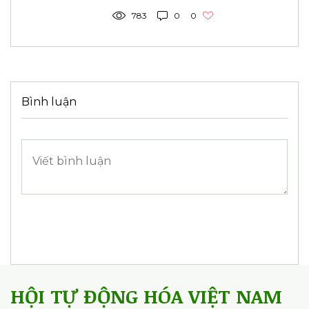
783
0
0
Bình luận
HỘI TỰ ĐỘNG HÓA VIỆT NAM