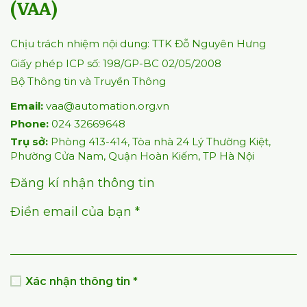
(VAA)
Chịu trách nhiệm nội dung: TTK Đỗ Nguyên Hưng
Giấy phép ICP số: 198/GP-BC 02/05/2008
Bộ Thông tin và Truyền Thông
Email:
vaa@automation.org.vn
Phone:
024 32669648
Trụ sở:
Phòng 413-414, Tòa nhà 24 Lý Thường Kiệt,
Phường Cửa Nam, Quận Hoàn Kiếm, TP Hà Nội
Đăng kí nhận thông tin
Điền email của bạn *
Xác nhận thông tin *