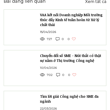
Bài đăng liên quan
Xem tất cả
VAA kết nối Doanh nghiệp Môi trường
thúc đẩy Kinh tế tuần hoàn từ Xử lý
chất thải
15/04/2026
727
0
0
Chuyển đổi số SME - Nút thắt có thật
sự nằm ở Thị trường Công nghệ
10/04/2026
702
0
0
Tìm lời giải Công nghệ cho SME đa
ngành
22/03/2026