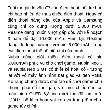
Tuổi thọ pin là vấn đề của điện thoại, bất kể bạn
chi bao nhiêu để mua chiếc điện thoại. Ngay cả
điện thoại hàng đầu của Apple và Samsung
cũng chỉ có dung lượng dưới 5.000 mAh.
Realme đang muốn vượt gấp đôi, với kế hoạch
3 năm để đạt 10.000 mAh. Hiện tại, Realme
đang đi đúng hướng, với pin 6.000 mAh trong
các điện thoại thế hệ hiện tại của mình.
Nubia cũng giới thiệu điện thoại có pin
6.000mAh phục vụ cho chơi game. Nubia Neo 3
và Nubia Neo 3 GT có thiết kế hoài cổ - tương
lai với vỏ máy ảnh hình bát giác và đèn RGB.
Rõ ràng chúng được chế tạo để chơi game chứ
không phải để tán gẫu, với mỗi chiếc đều có
màn hình OLED 6,8 inch với tốc độ làm mới
120Hz, bộ kích hoạt vai kép và trung tâm chơi
game tùy chỉnh.