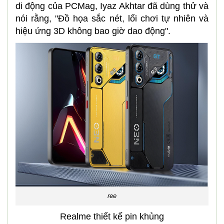
di động của PCMag, Iyaz Akhtar đã dùng thử và
nói rằng, "Đồ họa sắc nét, lối chơi tự nhiên và
hiệu ứng 3D không bao giờ dao động".
ree
Realme thiết kế pin khủng