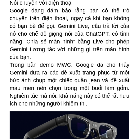
Nói chuyện với điện thoại
Google đang đảm bảo rằng bạn có thể trò
chuyện trên điện thoại, ngay cả khi bạn không
có bạn bè để gọi. Gemini Live, câu trả lời của
nó cho chế độ giọng nói của ChatGPT, có tính
năng "Chia sẻ màn hình" bằng Live cho phép
Gemini tương tác với những gì trên màn hình
của bạn.
Trong bản demo MWC, Google đã cho thấy
Gemini đưa ra các đề xuất trang phục từ một
bức ảnh chụp một chiếc quần jean và đề xuất
màu men nên chọn trong một buổi làm gốm.
Nghiêm túc mà nói, khả năng này có thể rất hữu
ích cho những người khiếm thị.