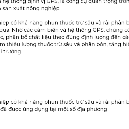
 hệ thống định vị GPS, là công cụ quan trọng tron
 sản xuất nông nghiệp.
ệp có khả năng phun thuốc trừ sâu và rải phân 
 quả. Nhờ các cảm biến và hệ thống GPS, chúng c
ác, phân bổ chất liệu theo đúng định lượng đến c
ảm thiểu lượng thuốc trừ sâu và phân bón, tăng hi
i trường.
ệp có khả năng phun thuốc trừ sâu và rải phân b
c, đã được ứng dụng tại một số địa phương