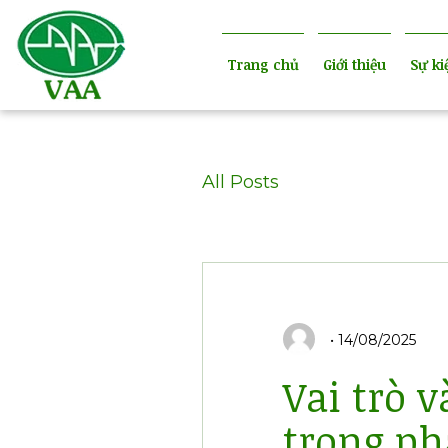
Trang chủ
Giới thiệu
Sự ki
All Posts
14/08/2025
Vai trò 
trong ph