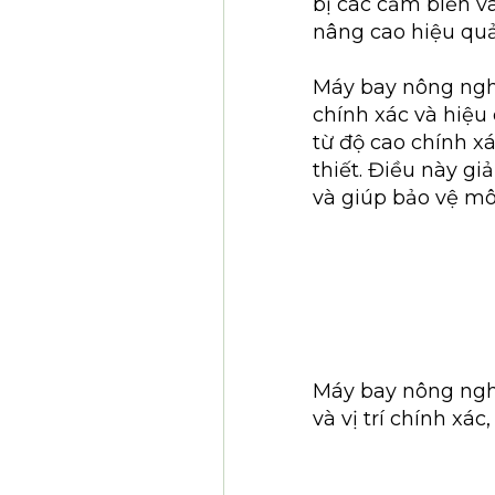
bị các cảm biến và
nâng cao hiệu quả
Máy bay nông nghi
chính xác và hiệu
từ độ cao chính x
thiết. Điều này gi
và giúp bảo vệ mô
Máy bay nông nghi
và vị trí chính xá