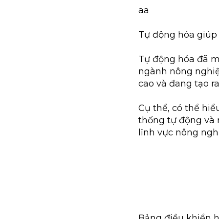
aa
Tự động hóa giúp 
Tự động hóa đã m
ngành nông nghiệ
cao và đang tạo r
Cụ thể, có thể hi
thống tự động và 
lĩnh vực nông ngh
Bảng điều khiển h