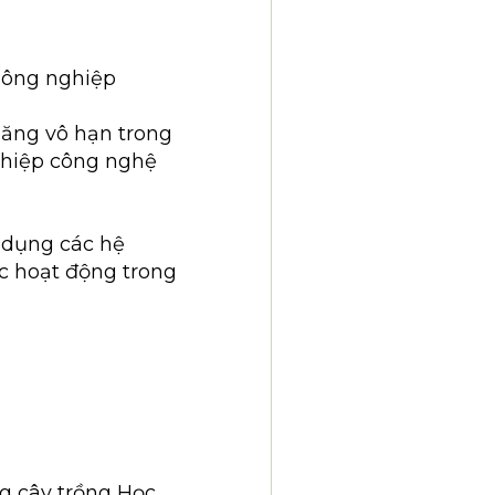
nông nghiệp
năng vô hạn trong
ghiệp công nghệ
g dụng các hệ
c hoạt động trong
ng cây trồng Học