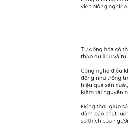
viện Nông nghiệp
Tự động hóa có thể
thập dữ liệu và tự
Công nghệ điều kh
động như trồng trọ
hiệu quả sản xuất
kiệm tài nguyên n
Đồng thời, giúp 
đảm bảo chất lượn
sở thích của ngườ