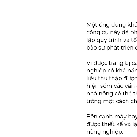
Một ứng dụng khác
công cụ này để ph
lập quy trình và t
bảo sự phát triển
Vì được trang bị 
nghiệp có khả năn
liệu thu thập đượ
hiện sớm các vấn 
nhà nông có thể t
trồng một cách chí
Bên cạnh máy bay 
được thiết kế và l
nông nghiệp.