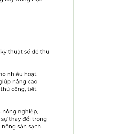
 kỹ thuật số để thu
ho nhiều hoạt
 giúp nâng cao
thủ công, tiết
m nông nghiệp,
sự thay đổi trong
à nông sản sạch.