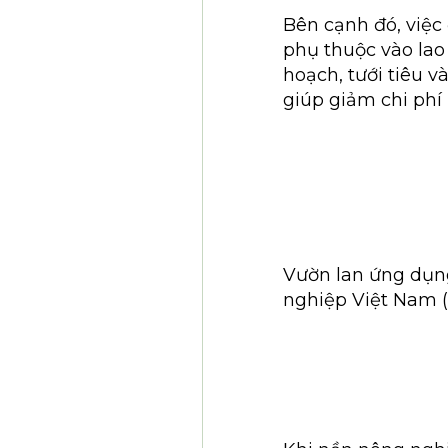
Bên cạnh đó, việc
phụ thuộc vào lao
hoạch, tưới tiêu 
giúp giảm chi phí
Vườn lan ứng dụng
nghiệp Việt Nam 