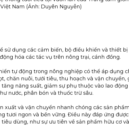
 Việt Nam (Ảnh: Duyên Nguyễn)
 sử dụng các cảm biến, bộ điều khiển và thiết bị
 động hóa các tác vụ trên nông trại, cánh đồng.
iển tự động trong nông nghiệp có thể áp dụng c
t, chăn nuôi, tưới tiêu, thu hoạch và vận chuyển,
, tăng năng suất, giảm sự phụ thuộc vào lao động 
hư nước, phân bón và thuốc trừ sâu.
sản xuất và vận chuyển nhanh chóng các sản phẩ
g tươi ngon và bền vững. Điều này đáp ứng được 
i tiêu dùng, như sự ưu tiên về sản phẩm hữu cơ v