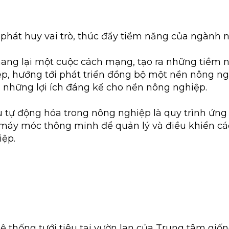
phát huy vai trò, thúc đẩy tiềm năng của ngành 
ang lại một cuộc cách mạng, tạo ra những tiềm 
p, hướng tới phát triển đồng bộ một nền nông n
a những lợi ích đáng kể cho nền nông nghiệp.
ểu tự động hóa trong nông nghiệp là quy trình ứn
máy móc thông minh để quản lý và điều khiển cá
iệp.
ệ thống tưới tiêu tại vườn lan của Trung tâm giố