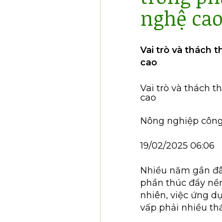
nghệ ca
Vai trò và thách 
cao
Vai trò và thách 
cao
Nông nghiệp công
19/02/2025 06:06
Nhiều năm gần đây
phần thúc đẩy nề
nhiên, việc ứng d
vấp phải nhiều th