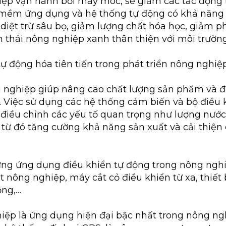
ệp vận hành bởi máy móc, sẽ giảm các tác động 
 mềm ứng dụng và hệ thống tự động có khả năng 
diệt trừ sâu bọ, giảm lượng chất hóa học, giảm ph
nh thái nông nghiệp xanh thân thiện với môi trường
ự động hóa tiên tiến trong phát triển nông nghi
 nghiệp giúp nâng cao chất lượng sản phẩm và đ
t. Việc sử dụng các hệ thống cảm biến và bộ điều
 điều chỉnh các yếu tố quan trọng như lượng nước
 từ đó tăng cường khả năng sản xuất và cải thiện
ững ứng dụng điều khiển tự động trong nông ngh
t nông nghiệp, máy cắt cỏ điều khiển từ xa, thiế
ộng,…
ệp là ứng dụng hiện đại bậc nhất trong nông ng