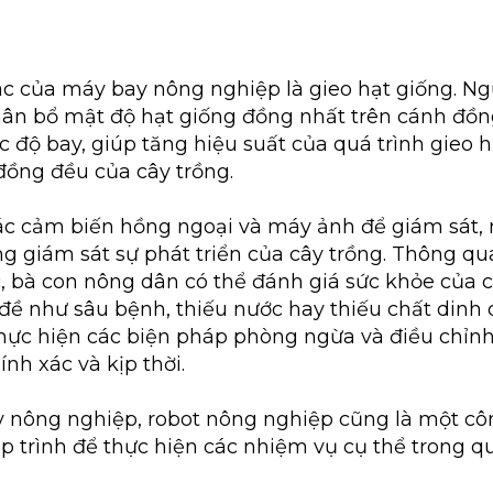
 của máy bay nông nghiệp là gieo hạt giống. Ng
ân bổ mật độ hạt giống đồng nhất trên cánh đồn
ốc độ bay, giúp tăng hiệu suất của quá trình gieo 
 đồng đều của cây trồng.
các cảm biến hồng ngoại và máy ảnh để giám sát
g giám sát sự phát triển của cây trồng. Thông qu
c, bà con nông dân có thể đánh giá sức khỏe của c
đề như sâu bệnh, thiếu nước hay thiếu chất dinh 
hực hiện các biện pháp phòng ngừa và điều chỉn
nh xác và kịp thời.
nông nghiệp, robot nông nghiệp cũng là một côn
ập trình để thực hiện các nhiệm vụ cụ thể trong q