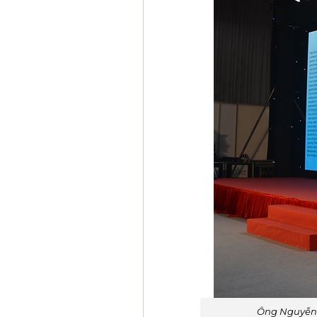
Ông Nguyễn 