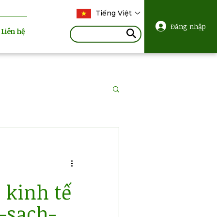
Tiếng Việt
Đăng nhập
Liên hệ
 kinh tế
-sạch-