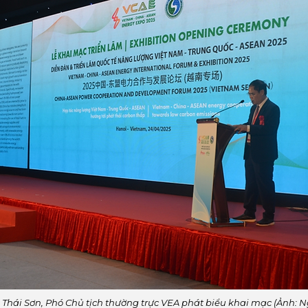
Thái Sơn, Phó Chủ tịch thường trực VEA phát biểu khai mạc (Ảnh: 