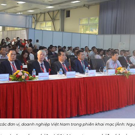
các đơn vị, doanh nghiệp Việt Nam trong phiên khai mạc (Ảnh: Ng