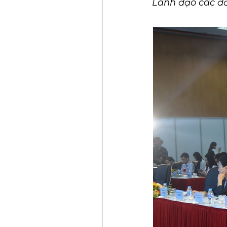
Lãnh đạo các đơ