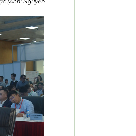
mạc (Ảnh: Nguyễn