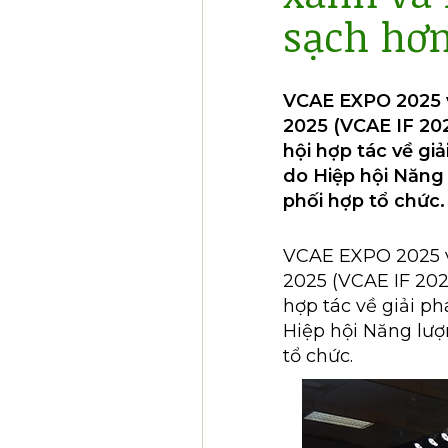
sạch hơ
VCAE EXPO 2025 v
2025 (VCAE IF 202
hội hợp tác về gi
do Hiệp hội Năng
phối hợp tổ chức.
VCAE EXPO 2025 v
2025 (VCAE IF 2025
hợp tác về giải p
Hiệp hội Năng lượ
tổ chức.