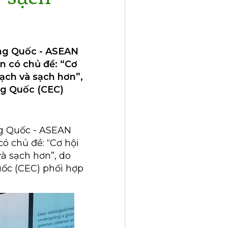
ung Quốc - ASEAN
ện có chủ đề: “Cơ
sạch và sạch hơn”,
ng Quốc (CEC)
g Quốc - ASEAN
có chủ đề: “Cơ hội
à sạch hơn”, do
uốc (CEC) phối hợp