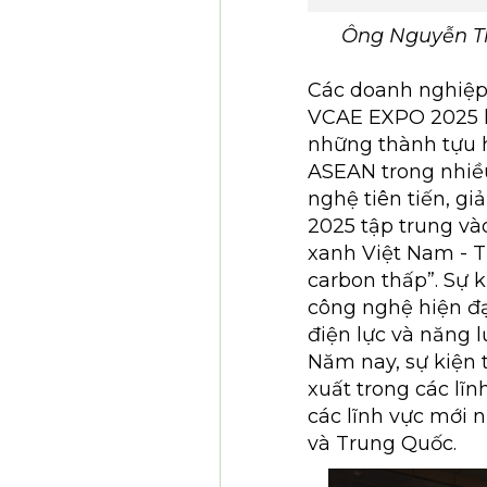
Ông Nguyễn Th
Các doanh nghiệp
VCAE EXPO 2025 l
những thành tựu 
ASEAN trong nhiều
nghệ tiên tiến, g
2025 tập trung và
xanh Việt Nam - T
carbon thấp”. Sự 
công nghệ hiện đạ
điện lực và năng 
Năm nay, sự kiện 
xuất trong các lĩn
các lĩnh vực mới n
và Trung Quốc.