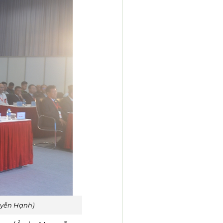
uyễn Hạnh)