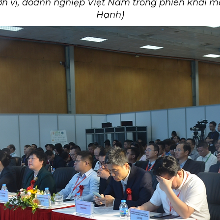
n vị, doanh nghiệp Việt Nam trong phiên khai 
Hạnh)