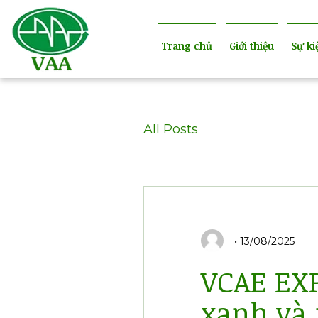
Trang chủ
Giới thiệu
Sự ki
All Posts
13/08/2025
VCAE EXP
xanh và