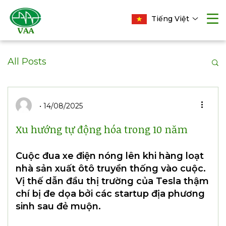
Tiếng Việt
All Posts
14/08/2025
Xu hướng tự động hóa trong 10 năm
Cuộc đua xe điện nóng lên khi hàng loạt
nhà sản xuất ôtô truyền thống vào cuộc.
Vị thế dẫn đầu thị trường của Tesla thậm
chí bị đe dọa bởi các startup địa phương
sinh sau đẻ muộn.