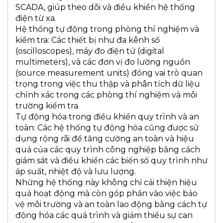
SCADA, giúp theo dõi và điều khiển hệ thống
điện từ xa.
Hệ thống tự động trong phòng thí nghiệm và
kiểm tra: Các thiết bị như đa kênh số
(oscilloscopes), máy đo điện tử (digital
multimeters), và các đơn vị đo lường nguồn
(source measurement units) đóng vai trò quan
trọng trong việc thu thập và phân tích dữ liệu
chính xác trong các phòng thí nghiệm và môi
trường kiểm tra.
Tự động hóa trong điều khiển quy trình và an
toàn: Các hệ thống tự động hóa cũng được sử
dụng rộng rãi để tăng cường an toàn và hiệu
quả của các quy trình công nghiệp bằng cách
giám sát và điều khiển các biến số quy trình như
áp suất, nhiệt độ và lưu lượng.
Những hệ thống này không chỉ cải thiện hiệu
quả hoạt động mà còn góp phần vào việc bảo
vệ môi trường và an toàn lao động bằng cách tự
động hóa các quá trình và giảm thiểu sự can