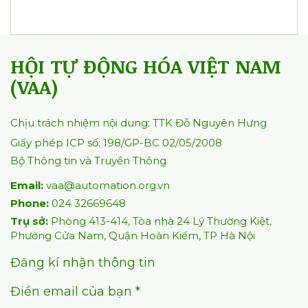
HỘI TỰ ĐỘNG HÓA VIỆT NAM
(VAA)
Chịu trách nhiệm nội dung: TTK Đỗ Nguyên Hưng
Giấy phép ICP số: 198/GP-BC 02/05/2008
Bộ Thông tin và Truyền Thông
Email:
vaa@automation.org.vn
Phone:
024 32669648
Trụ sở:
Phòng 413-414, Tòa nhà 24 Lý Thường Kiệt,
Phường Cửa Nam, Quận Hoàn Kiếm, TP Hà Nội
Đăng kí nhận thông tin
Điền email của bạn *