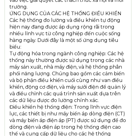
vào việc giải quyết các thách thức xã hội và môi
trường.
ỨNG DỤNG CỦA CÁC HỆ THỐNG ĐIỀU KHIỂN
Các hệ thống đo lường và điều khiển tự động
hiện nay đang được áp dụng rộng rãi trong
nhiều lĩnh vực từ công nghiệp đến cuộc sống
hàng ngày. Dưới đây là một số ứng dụng tiêu
biểu:
Tự động hóa trong ngành công nghiệp: Các hệ
thống này thường được sử dụng trong các nhà
máy sản xuất, nhà máy điện, và hệ thống phân
phối năng lượng. Chúng bao gồm các cảm biến
và bộ phận điều khiển cuối cùng như van điều
khiển, động cơ điện, và máy sưởi điện để quản lý
và điều chỉnh các quá trình sản xuất dựa trên
các dữ liệu được đo lường chính xác.
Điều khiển hệ thống điện: Trong lĩnh vực điện
lực, các thiết bị như máy biến áp dòng điện (CT)
và máy biến áp điện áp (PT) được sử dụng để đo
dòng điện và điện áp trong hệ thống điện cao
thế và cung cấp dữ liệu cho các hệ thống