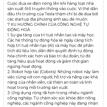
Cuộc đua xe điện nóng lên khi hàng loạt nhà
sản xuất ôtô truyền thống vào cuộc. Vị thế dẫn
đầu thị trường của Tesla thậm chí bị đe dọa bởi
các startup địa phương sinh sau đẻ muộn.
7 XU HƯỚNG CHÍNH CỦA CÔNG NGHỆ TỰ
ĐỘNG HOÁ
1. Sự gia tăng của trí tuệ nhân tạo và máy học:
Các hệ thống tự động hóa sẽ ngày càng tích
hợp trí tuệ nhân tạo (AI) và máy học để phân
tích dữ liệu lớn, dẫn đến quyết định tự động
hóa chính xác hơn và bảo trì dự đoán, từ đó
tăng hiệu quả hoạt động và giảm thời gian
ngừng hoạt động.
2. Robot hợp tác (Cobots): Những robot này làm
việc cùng với con người, hỗ trợ và nâng cao khả
năng của nhân viên, cải thiện an toàn và linh
hoạt trong môi trường sản xuất.
3. Ứng dụng rộng rãi hơn trong nhiều ngành
công nghiệp: Từ chăm sóc sức khỏe đến nông
nghiệp, các ngành công nghiệp này đang nhận