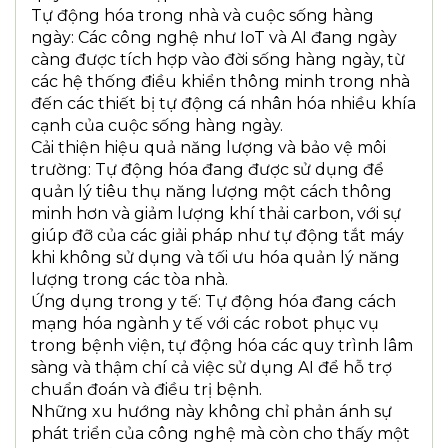
Tự động hóa trong nhà và cuộc sống hàng
ngày: Các công nghệ như IoT và AI đang ngày
càng được tích hợp vào đời sống hàng ngày, từ
các hệ thống điều khiển thông minh trong nhà
đến các thiết bị tự động cá nhân hóa nhiều khía
cạnh của cuộc sống hàng ngày.
Cải thiện hiệu quả năng lượng và bảo vệ môi
trường: Tự động hóa đang được sử dụng để
quản lý tiêu thụ năng lượng một cách thông
minh hơn và giảm lượng khí thải carbon, với sự
giúp đỡ của các giải pháp như tự động tắt máy
khi không sử dụng và tối ưu hóa quản lý năng
lượng trong các tòa nhà.
Ứng dụng trong y tế: Tự động hóa đang cách
mạng hóa ngành y tế với các robot phục vụ
trong bệnh viện, tự động hóa các quy trình lâm
sàng và thậm chí cả việc sử dụng AI để hỗ trợ
chuẩn đoán và điều trị bệnh.
Những xu hướng này không chỉ phản ánh sự
phát triển của công nghệ mà còn cho thấy một