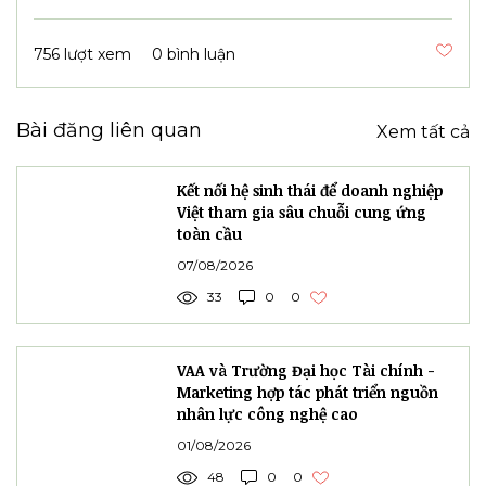
756 lượt xem
0 bình luận
Bài đăng liên quan
Xem tất cả
Kết nối hệ sinh thái để doanh nghiệp
Việt tham gia sâu chuỗi cung ứng
toàn cầu
07/08/2026
33
0
0
VAA và Trường Đại học Tài chính -
Marketing hợp tác phát triển nguồn
nhân lực công nghệ cao
01/08/2026
48
0
0