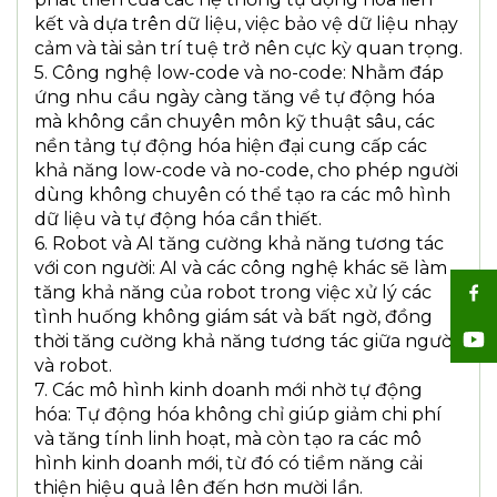
kết và dựa trên dữ liệu, việc bảo vệ dữ liệu nhạy
cảm và tài sản trí tuệ trở nên cực kỳ quan trọng.
5. Công nghệ low-code và no-code: Nhằm đáp
ứng nhu cầu ngày càng tăng về tự động hóa
mà không cần chuyên môn kỹ thuật sâu, các
nền tảng tự động hóa hiện đại cung cấp các
khả năng low-code và no-code, cho phép người
dùng không chuyên có thể tạo ra các mô hình
dữ liệu và tự động hóa cần thiết.
6. Robot và AI tăng cường khả năng tương tác
với con người: AI và các công nghệ khác sẽ làm
tăng khả năng của robot trong việc xử lý các
tình huống không giám sát và bất ngờ, đồng
thời tăng cường khả năng tương tác giữa người
và robot.
7. Các mô hình kinh doanh mới nhờ tự động
hóa: Tự động hóa không chỉ giúp giảm chi phí
và tăng tính linh hoạt, mà còn tạo ra các mô
hình kinh doanh mới, từ đó có tiềm năng cải
thiện hiệu quả lên đến hơn mười lần.