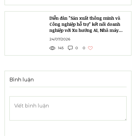
Diễn đàn "Sản xuất thông minh và
Công nghiệp hỗ trợ" kết nối doanh
nghiệp với Xu hướng AI, Nhà máy
xanh và Net Zero
24/07/2026
145
0
0
Bình luận