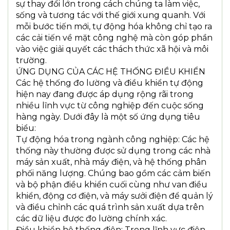
sự thay đổi lớn trong cách chúng ta làm việc,
sống và tương tác với thế giới xung quanh. Với
mỗi bước tiến mới, tự động hóa không chỉ tạo ra
các cải tiến về mặt công nghệ mà còn góp phần
vào việc giải quyết các thách thức xã hội và môi
trường.
ỨNG DỤNG CỦA CÁC HỆ THỐNG ĐIỀU KHIỂN
Các hệ thống đo lường và điều khiển tự động
hiện nay đang được áp dụng rộng rãi trong
nhiều lĩnh vực từ công nghiệp đến cuộc sống
hàng ngày. Dưới đây là một số ứng dụng tiêu
biểu:
Tự động hóa trong ngành công nghiệp: Các hệ
thống này thường được sử dụng trong các nhà
máy sản xuất, nhà máy điện, và hệ thống phân
phối năng lượng. Chúng bao gồm các cảm biến
và bộ phận điều khiển cuối cùng như van điều
khiển, động cơ điện, và máy sưởi điện để quản lý
và điều chỉnh các quá trình sản xuất dựa trên
các dữ liệu được đo lường chính xác.
Điều khiển hệ thống điện: Trong lĩnh vực điện