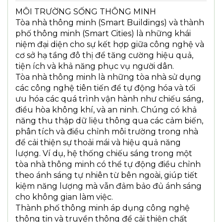
MÔI TRƯỜNG SỐNG THÔNG MINH
Tòa nhà thông minh (Smart Buildings) và thành
phố thông minh (Smart Cities) là những khái
niệm đại diện cho sự kết hợp giữa công nghệ và
cơ sở hạ tầng đô thị để tăng cường hiệu quả,
tiện ích và khả năng phục vụ người dân.
Tòa nhà thông minh là những tòa nhà sử dụng
các công nghệ tiên tiến để tự động hóa và tối
ưu hóa các quá trình vận hành như chiếu sáng,
điều hòa không khí, và an ninh. Chúng có khả
năng thu thập dữ liệu thông qua các cảm biến,
phân tích và điều chỉnh môi trường trong nhà
để cải thiện sự thoải mái và hiệu quả năng
lượng. Ví dụ, hệ thống chiếu sáng trong một
tòa nhà thông minh có thể tự động điều chỉnh
theo ánh sáng tự nhiên từ bên ngoài, giúp tiết
kiệm năng lượng mà vẫn đảm bảo đủ ánh sáng
cho không gian làm việc.
Thành phố thông minh áp dụng công nghệ
thông tin và truyền thông để cải thiện chất