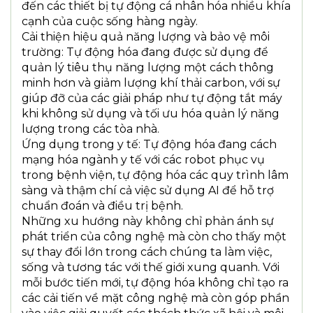
đến các thiết bị tự động cá nhân hóa nhiều khía
cạnh của cuộc sống hàng ngày.
Cải thiện hiệu quả năng lượng và bảo vệ môi
trường: Tự động hóa đang được sử dụng để
quản lý tiêu thụ năng lượng một cách thông
minh hơn và giảm lượng khí thải carbon, với sự
giúp đỡ của các giải pháp như tự động tắt máy
khi không sử dụng và tối ưu hóa quản lý năng
lượng trong các tòa nhà.
Ứng dụng trong y tế: Tự động hóa đang cách
mạng hóa ngành y tế với các robot phục vụ
trong bệnh viện, tự động hóa các quy trình lâm
sàng và thậm chí cả việc sử dụng AI để hỗ trợ
chuẩn đoán và điều trị bệnh.
Những xu hướng này không chỉ phản ánh sự
phát triển của công nghệ mà còn cho thấy một
sự thay đổi lớn trong cách chúng ta làm việc,
sống và tương tác với thế giới xung quanh. Với
mỗi bước tiến mới, tự động hóa không chỉ tạo ra
các cải tiến về mặt công nghệ mà còn góp phần