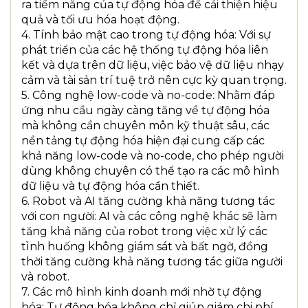
ra tiềm năng của tự động hóa để cải thiện hiệu
quả và tối ưu hóa hoạt động.
4. Tính bảo mật cao trong tự động hóa: Với sự
phát triển của các hệ thống tự động hóa liên
kết và dựa trên dữ liệu, việc bảo vệ dữ liệu nhạy
cảm và tài sản trí tuệ trở nên cực kỳ quan trọng.
5. Công nghệ low-code và no-code: Nhằm đáp
ứng nhu cầu ngày càng tăng về tự động hóa
mà không cần chuyên môn kỹ thuật sâu, các
nền tảng tự động hóa hiện đại cung cấp các
khả năng low-code và no-code, cho phép người
dùng không chuyên có thể tạo ra các mô hình
dữ liệu và tự động hóa cần thiết.
6. Robot và AI tăng cường khả năng tương tác
với con người: AI và các công nghệ khác sẽ làm
tăng khả năng của robot trong việc xử lý các
tình huống không giám sát và bất ngờ, đồng
thời tăng cường khả năng tương tác giữa người
và robot.
7. Các mô hình kinh doanh mới nhờ tự động
hóa: Tự động hóa không chỉ giúp giảm chi phí