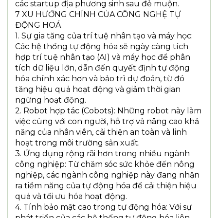
các startup địa phương sinh sau đẻ muộn.
7 XU HƯỚNG CHÍNH CỦA CÔNG NGHỆ TỰ
ĐỘNG HOÁ
1. Sự gia tăng của trí tuệ nhân tạo và máy học:
Các hệ thống tự động hóa sẽ ngày càng tích
hợp trí tuệ nhân tạo (AI) và máy học để phân
tích dữ liệu lớn, dẫn đến quyết định tự động
hóa chính xác hơn và bảo trì dự đoán, từ đó
tăng hiệu quả hoạt động và giảm thời gian
ngừng hoạt động.
2. Robot hợp tác (Cobots): Những robot này làm
việc cùng với con người, hỗ trợ và nâng cao khả
năng của nhân viên, cải thiện an toàn và linh
hoạt trong môi trường sản xuất.
3. Ứng dụng rộng rãi hơn trong nhiều ngành
công nghiệp: Từ chăm sóc sức khỏe đến nông
nghiệp, các ngành công nghiệp này đang nhận
ra tiềm năng của tự động hóa để cải thiện hiệu
quả và tối ưu hóa hoạt động.
4. Tính bảo mật cao trong tự động hóa: Với sự
phát triển của các hệ thống tự động hóa liên