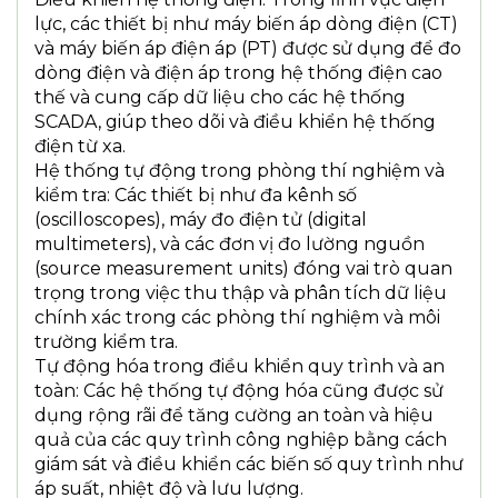
lực, các thiết bị như máy biến áp dòng điện (CT)
và máy biến áp điện áp (PT) được sử dụng để đo
dòng điện và điện áp trong hệ thống điện cao
thế và cung cấp dữ liệu cho các hệ thống
SCADA, giúp theo dõi và điều khiển hệ thống
điện từ xa.
Hệ thống tự động trong phòng thí nghiệm và
kiểm tra: Các thiết bị như đa kênh số
(oscilloscopes), máy đo điện tử (digital
multimeters), và các đơn vị đo lường nguồn
(source measurement units) đóng vai trò quan
trọng trong việc thu thập và phân tích dữ liệu
chính xác trong các phòng thí nghiệm và môi
trường kiểm tra.
Tự động hóa trong điều khiển quy trình và an
toàn: Các hệ thống tự động hóa cũng được sử
dụng rộng rãi để tăng cường an toàn và hiệu
quả của các quy trình công nghiệp bằng cách
giám sát và điều khiển các biến số quy trình như
áp suất, nhiệt độ và lưu lượng.