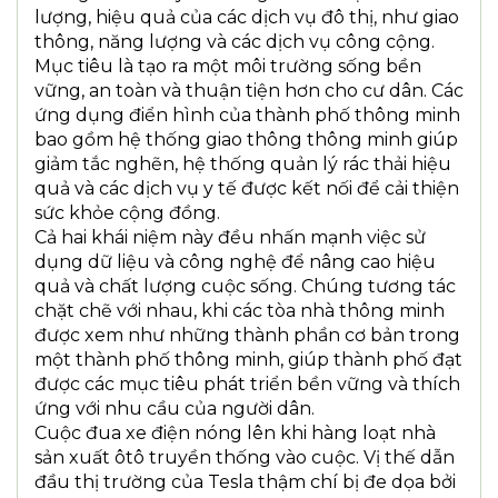
lượng, hiệu quả của các dịch vụ đô thị, như giao
thông, năng lượng và các dịch vụ công cộng.
Mục tiêu là tạo ra một môi trường sống bền
vững, an toàn và thuận tiện hơn cho cư dân. Các
ứng dụng điển hình của thành phố thông minh
bao gồm hệ thống giao thông thông minh giúp
giảm tắc nghẽn, hệ thống quản lý rác thải hiệu
quả và các dịch vụ y tế được kết nối để cải thiện
sức khỏe cộng đồng.
Cả hai khái niệm này đều nhấn mạnh việc sử
dụng dữ liệu và công nghệ để nâng cao hiệu
quả và chất lượng cuộc sống. Chúng tương tác
chặt chẽ với nhau, khi các tòa nhà thông minh
được xem như những thành phần cơ bản trong
một thành phố thông minh, giúp thành phố đạt
được các mục tiêu phát triển bền vững và thích
ứng với nhu cầu của người dân.
Cuộc đua xe điện nóng lên khi hàng loạt nhà
sản xuất ôtô truyền thống vào cuộc. Vị thế dẫn
đầu thị trường của Tesla thậm chí bị đe dọa bởi