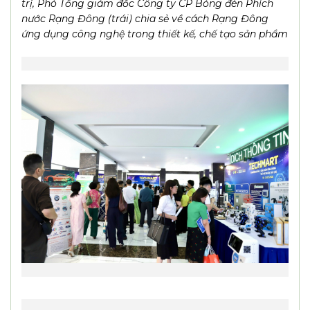
Ông Nguyễn Đoàn Kết, Phó Chủ tịch hội đồng quản
trị, Phó Tổng giám đốc Công ty CP Bóng đèn Phích
nước Rạng Đông (trái) chia sẻ về cách Rạng Đông
ứng dụng công nghệ trong thiết kế, chế tạo sản phẩm