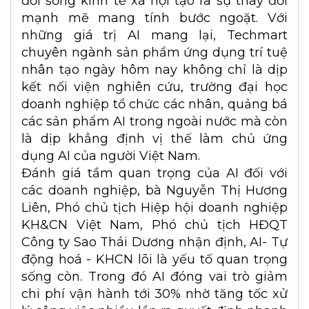
đời sống kinh tế xã hội tạo ra sự thay đổi
mạnh mẽ mang tính bước ngoặt. Với
những giá trị AI mang lại, Techmart
chuyên ngành sản phẩm ứng dụng trí tuệ
nhân tạo ngày hôm nay không chỉ là dịp
kết nối viện nghiên cứu, trường đại học
doanh nghiệp tổ chức các nhân, quảng bá
các sản phẩm AI trong ngoài nước mà còn
là dịp khẳng định vị thế làm chủ ứng
dụng AI của người Việt Nam.
Đánh giá tầm quan trọng của AI đối với
các doanh nghiệp, bà Nguyễn Thị Hương
Liên, Phó chủ tịch Hiệp hội doanh nghiệp
KH&CN Việt Nam, Phó chủ tịch HĐQT
Công ty Sao Thái Dương nhận định, AI- Tự
động hoá - KHCN lõi là yếu tố quan trọng
sống còn. Trong đó AI đóng vai trò giảm
chi phí vận hành tới 30% nhờ tăng tốc xử