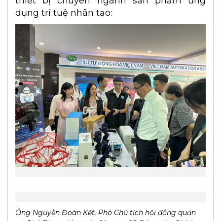
thiết bị chuyên ngành sản phẩm ứng
dụng trí tuệ nhân tạo: