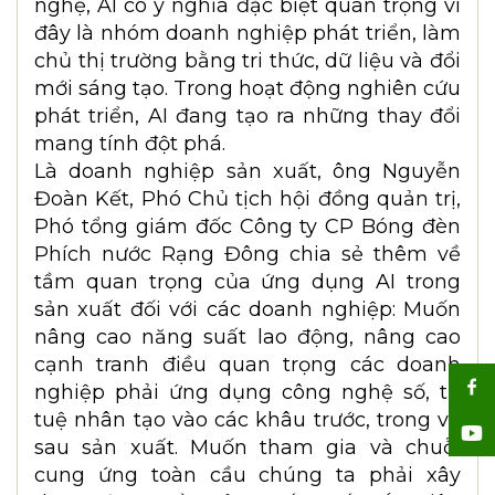
nghệ, AI có ý nghĩa đặc biệt quan trọng vì
đây là nhóm doanh nghiệp phát triển, làm
chủ thị trường bằng tri thức, dữ liệu và đổi
mới sáng tạo. Trong hoạt động nghiên cứu
phát triển, AI đang tạo ra những thay đổi
mang tính đột phá.
Là doanh nghiệp sản xuất, ông Nguyễn
Đoàn Kết, Phó Chủ tịch hội đồng quản trị,
Phó tổng giám đốc Công ty CP Bóng đèn
Phích nước Rạng Đông chia sẻ thêm về
tầm quan trọng của ứng dụng AI trong
sản xuất đối với các doanh nghiệp: Muốn
nâng cao năng suất lao động, nâng cao
cạnh tranh điều quan trọng các doanh
nghiệp phải ứng dụng công nghệ số, trí
tuệ nhân tạo vào các khâu trước, trong và
sau sản xuất. Muốn tham gia và chuỗi
cung ứng toàn cầu chúng ta phải xây