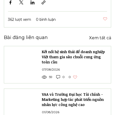
Trong khuôn khổ Techmart diễn ra nhiều
hoạt động chuyên môn như: chiều ngày