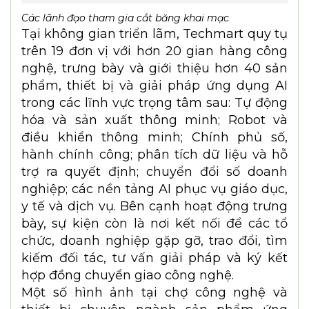
Các lãnh đạo tham gia cắt băng khai mạc
Tại không gian triển lãm, Techmart quy tụ
trên 19 đơn vị với hơn 20 gian hàng công
nghệ, trưng bày và giới thiệu hơn 40 sản
phẩm, thiết bị và giải pháp ứng dụng AI
trong các lĩnh vực trọng tâm sau: Tự động
hóa và sản xuất thông minh; Robot và
điều khiển thông minh; Chính phủ số,
hành chính công; phân tích dữ liệu và hỗ
trợ ra quyết định; chuyển đổi số doanh
nghiệp; các nền tảng AI phục vụ giáo dục,
y tế và dịch vụ. Bên cạnh hoạt động trưng
bày, sự kiện còn là nơi kết nối để các tổ
chức, doanh nghiệp gặp gỡ, trao đổi, tìm
kiếm đối tác, tư vấn giải pháp và ký kết
hợp đồng chuyển giao công nghệ.
Một số hình ảnh tại chợ công nghệ và