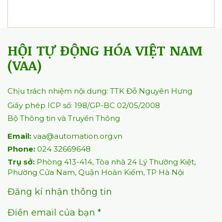
HỘI TỰ ĐỘNG HÓA VIỆT NAM
(VAA)
Chịu trách nhiệm nội dung: TTK Đỗ Nguyên Hưng
Giấy phép ICP số: 198/GP-BC 02/05/2008
Bộ Thông tin và Truyền Thông
Email:
vaa@automation.org.vn
Phone:
024 32669648
Trụ sở:
Phòng 413-414, Tòa nhà 24 Lý Thường Kiệt,
Phường Cửa Nam, Quận Hoàn Kiếm, TP Hà Nội
Đăng kí nhận thông tin
Điền email của bạn *