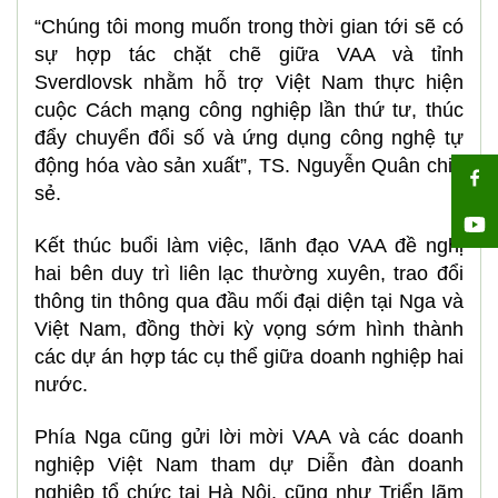
“Chúng tôi mong muốn trong thời gian tới sẽ có
sự hợp tác chặt chẽ giữa VAA và tỉnh
Sverdlovsk nhằm hỗ trợ Việt Nam thực hiện
cuộc Cách mạng công nghiệp lần thứ tư, thúc
đẩy chuyển đổi số và ứng dụng công nghệ tự
động hóa vào sản xuất”, TS. Nguyễn Quân chia
sẻ.
Kết thúc buổi làm việc, lãnh đạo VAA đề nghị
hai bên duy trì liên lạc thường xuyên, trao đổi
thông tin thông qua đầu mối đại diện tại Nga và
Việt Nam, đồng thời kỳ vọng sớm hình thành
các dự án hợp tác cụ thể giữa doanh nghiệp hai
nước.
Phía Nga cũng gửi lời mời VAA và các doanh
nghiệp Việt Nam tham dự Diễn đàn doanh
nghiệp tổ chức tại Hà Nội, cũng như Triển lãm