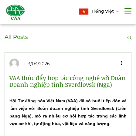
Tiếng Việt
All Posts
13/04/2026
VAA thúc đẩy hợp tác công nghệ với Đoàn
Doanh nghiệp tỉnh Sverdlovsk (Nga)
Hội Tự động hóa Việt Nam (VAA) đã có buổi tiếp đón và
làm việc với đoàn doanh nghiệp tỉnh Sverdlovsk (Liên
bang Nga), mở ra nhiều cơ hội hợp tác trong các lĩnh
vực cơ khí, tự động hóa, vật liệu và năng lượng.