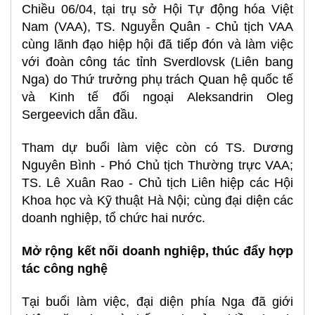
Chiều 06/04, tại trụ sở Hội Tự động hóa Việt
Nam (VAA), TS. Nguyễn Quân - Chủ tịch VAA
cùng lãnh đạo hiệp hội đã tiếp đón và làm việc
với đoàn công tác tỉnh Sverdlovsk (Liên bang
Nga) do Thứ trưởng phụ trách Quan hệ quốc tế
và Kinh tế đối ngoại Aleksandrin Oleg
Sergeevich dẫn đầu.
Tham dự buổi làm việc còn có TS. Dương
Nguyên Bình - Phó Chủ tịch Thường trực VAA;
TS. Lê Xuân Rao - Chủ tịch Liên hiệp các Hội
Khoa học và Kỹ thuật Hà Nội; cùng đại diện các
doanh nghiệp, tổ chức hai nước.
Mở rộng kết nối doanh nghiệp, thúc đẩy hợp
tác công nghệ
Tại buổi làm việc, đại diện phía Nga đã giới