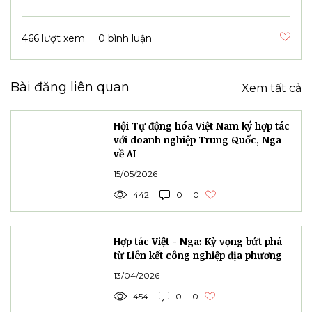
466 lượt xem
0 bình luận
Bài đăng liên quan
Xem tất cả
Hội Tự động hóa Việt Nam ký hợp tác
với doanh nghiệp Trung Quốc, Nga
về AI
15/05/2026
442
0
0
Hợp tác Việt - Nga: Kỳ vọng bứt phá
từ Liên kết công nghiệp địa phương
13/04/2026
454
0
0