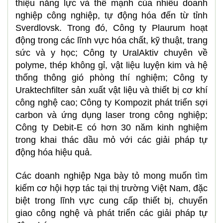
thiệu năng lực và thế mạnh của nhiều doanh
nghiệp công nghiệp, tự động hóa đến từ tỉnh
Sverdlovsk. Trong đó, Công ty Plaurum hoạt
động trong các lĩnh vực hóa chất, kỹ thuật, trang
sức và y học; Công ty UralAktiv chuyên về
polyme, thép không gỉ, vật liệu luyện kim và hệ
thống thông gió phòng thí nghiệm; Công ty
Uraktechfilter sản xuất vật liệu và thiết bị cơ khí
công nghệ cao; Công ty Kompozit phát triển sợi
carbon và ứng dụng laser trong công nghiệp;
Công ty Debit-E có hơn 30 năm kinh nghiệm
trong khai thác dầu mỏ với các giải pháp tự
động hóa hiệu quả.
Các doanh nghiệp Nga bày tỏ mong muốn tìm
kiếm cơ hội hợp tác tại thị trường Việt Nam, đặc
biệt trong lĩnh vực cung cấp thiết bị, chuyển
giao công nghệ và phát triển các giải pháp tự