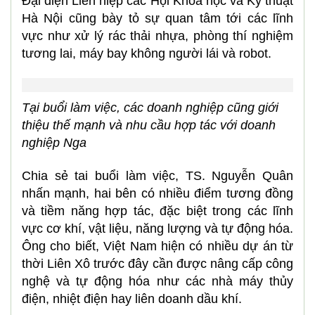
Đại diện Liên hiệp các Hội Khoa học và Kỹ thuật
Hà Nội cũng bày tỏ sự quan tâm tới các lĩnh
vực như xử lý rác thải nhựa, phòng thí nghiệm
tương lai, máy bay không người lái và robot.
Tại buổi làm việc, các doanh nghiệp cũng giới
thiệu thế mạnh và nhu cầu hợp tác với doanh
nghiệp Nga
Chia sẻ tai buổi làm việc, TS. Nguyễn Quân
nhấn mạnh, hai bên có nhiều điểm tương đồng
và tiềm năng hợp tác, đặc biệt trong các lĩnh
vực cơ khí, vật liệu, năng lượng và tự động hóa.
Ông cho biết, Việt Nam hiện có nhiều dự án từ
thời Liên Xô trước đây cần được nâng cấp công
nghệ và tự động hóa như các nhà máy thủy
điện, nhiệt điện hay liên doanh dầu khí.