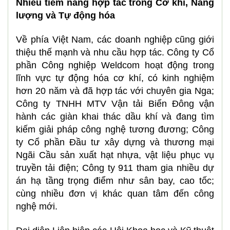
Nhiều tiềm năng hợp tác trong Cơ khí, Năng
lượng và Tự động hóa
Về phía Việt Nam, các doanh nghiệp cũng giới
thiệu thế mạnh và nhu cầu hợp tác. Công ty Cổ
phần Công nghiệp Weldcom hoạt động trong
lĩnh vực tự động hóa cơ khí, có kinh nghiệm
hơn 20 năm và đã hợp tác với chuyên gia Nga;
Công ty TNHH MTV Vận tải Biển Đông vận
hành các giàn khai thác dầu khí và đang tìm
kiếm giải pháp công nghệ tương đương; Công
ty Cổ phần Đầu tư xây dựng và thương mại
Ngãi Cầu sản xuất hạt nhựa, vật liệu phục vụ
truyền tải điện; Công ty 911 tham gia nhiều dự
án hạ tầng trọng điểm như sân bay, cao tốc;
cùng nhiều đơn vị khác quan tâm đến công
nghệ mới.