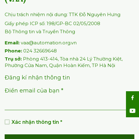
Chịu trách nhiệm nội dung: TTK Đỗ Nguyên Hưng
Giấy phép ICP số: 198/GP-BC 02/05/2008
Bộ Thông tin và Truyền Thông
Email:
vaa@automation.org.vn
Phone:
024 32669648
Trụ sở:
Phòng 413-414, Tòa nhà 24 Lý Thường Kiệt,
Phường Cửa Nam, Quận Hoàn Kiếm, TP Hà Nội
Đăng kí nhận thông tin
Điền email của bạn *
Xác nhận thông tin *