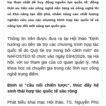
trợ thực chất để huy động nguồn lực quốc tế; đồng
thời ưu tiên các công nghệ nền tảng và công nghệ lõi
có khả năng tạo đột phá, nhằm nâng cao chất lượng
nghiên cứu của các chương trình hợp tác quốc tế và
năng lực đổi mới sáng tạo quốc gia.
Thông tin trên được đưa ra tại Hội thảo "Định
hướng ưu tiên tài trợ các chương trình hợp tác
quốc tế do Quỹ tài trợ trong bối cảnh mới" do
NAFOSTED tổ chức vào ngày 03/4/2026, tại Hà
Nội, với sự tham gia của cơ quan quản lý, nhà
khoa học và chuyên gia trong các lĩnh vực công
nghệ trọng điểm.
Định vị "cầu nối chiến lược", thúc đẩy hệ
sinh thái hợp tác quốc tế sâu rộng
Phát biểu khai mạc Hội thảo, TS. Nguyễn Phú