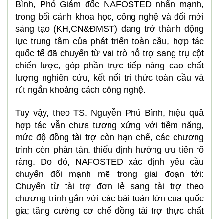
Bình, Phó Giám đốc NAFOSTED nhấn mạnh,
trong bối cảnh khoa học, công nghệ và đổi mới
sáng tạo (KH,CN&ĐMST) đang trở thành động
lực trung tâm của phát triển toàn cầu, hợp tác
quốc tế đã chuyển từ vai trò hỗ trợ sang trụ cột
chiến lược, góp phần trực tiếp nâng cao chất
lượng nghiên cứu, kết nối tri thức toàn cầu và
rút ngắn khoảng cách công nghệ.
Tuy vậy, theo TS. Nguyễn Phú Bình, hiệu quả
hợp tác vẫn chưa tương xứng với tiềm năng,
mức độ đồng tài trợ còn hạn chế, các chương
trình còn phân tán, thiếu định hướng ưu tiên rõ
ràng. Do đó, NAFOSTED xác định yêu cầu
chuyển đổi mạnh mẽ trong giai đoạn tới:
Chuyển từ tài trợ đơn lẻ sang tài trợ theo
chương trình gắn với các bài toán lớn của quốc
gia; tăng cường cơ chế đồng tài trợ thực chất