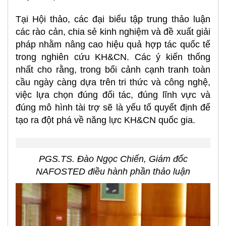
Tại Hội thảo, các đại biểu tập trung thảo luận
các rào cản, chia sẻ kinh nghiệm và đề xuất giải
pháp nhằm nâng cao hiệu quả hợp tác quốc tế
trong nghiên cứu KH&CN. Các ý kiến thống
nhất cho rằng, trong bối cảnh cạnh tranh toàn
cầu ngày càng dựa trên tri thức và công nghệ,
việc lựa chọn đúng đối tác, đúng lĩnh vực và
đúng mô hình tài trợ sẽ là yếu tố quyết định để
tạo ra đột phá về năng lực KH&CN quốc gia.