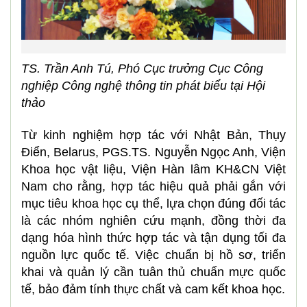
TS. Trần Anh Tú, Phó Cục trưởng Cục Công
nghiệp Công nghệ thông tin phát biểu tại Hội
thảo
Từ kinh nghiệm hợp tác với Nhật Bản, Thụy
Điển, Belarus, PGS.TS. Nguyễn Ngọc Anh, Viện
Khoa học vật liệu, Viện Hàn lâm KH&CN Việt
Nam cho rằng, hợp tác hiệu quả phải gắn với
mục tiêu khoa học cụ thể, lựa chọn đúng đối tác
là các nhóm nghiên cứu mạnh, đồng thời đa
dạng hóa hình thức hợp tác và tận dụng tối đa
nguồn lực quốc tế. Việc chuẩn bị hồ sơ, triển
khai và quản lý cần tuân thủ chuẩn mực quốc
tế, bảo đảm tính thực chất và cam kết khoa học.