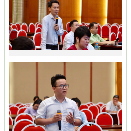
PGS.TS. Đào Ngọc Chiến, Giám đốc
NAFOSTED điều hành phần thảo luận