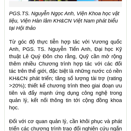
PGS.TS. Nguyễn Ngọc Anh, Viện Khoa học vật
liệu, Viện Hàn lâm KH&CN Việt Nam phát biểu
tại Hội thảo
Từ góc độ thực tiễn hợp tác với Vương quốc
Anh, PGS. TS. Nguyễn Tiến Anh, Đại học Kỹ
thuật Lê Quý Đôn cho rằng, Quỹ cần mở rộng
thêm nhiều Chương trình hợp tác với các đối
tác trên thế giới, đặc biệt là những nước có nền
KH&CN phát triển; tăng số lượng tài trợ (rating
>20%); thiết kế chương trình theo giai đoạn ưu
tiên và đẩy mạnh ứng dụng công nghệ trong
quản lý, kết nối thông tin tới cộng đồng khoa
học.
Đối với cơ quan quản lý, cần khôi phục và phát
triển các chương trình trao đổi nghiên cứu ngắn