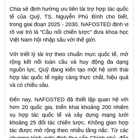
Chia sẻ định hướng ưu tiên tài trợ hợp tác quốc
tế của Quỹ, TS. Nguyễn Phú Bình cho biết,
trong giai đoạn 2025 - 2030, NAFOSTED định vị
rõ vai trò là "Cầu nối chiến lược" đưa khoa học
Việt Nam hội nhập sâu với thế giới.
Với triết lý tài trợ theo chuẩn mực quốc tế, mở
rộng kết nối toàn cầu và huy động đa dạng
nguồn lực, Quỹ đang kiến tạo một hệ sinh thái
hợp tác quốc tế ngày càng thực chất, hiệu quả
và có chiều sâu.
Đến nay, NAFOSTED đã thiết lập quan hệ với
hơn 20 quốc gia, triển khai khoảng 200 nhiệm
vụ hợp tác quốc tế và xây dựng mạng lưới
khoảng 25 đối tác chiến lược. Không gian hợp
tác được mở rộng theo nhiều tầng nấc: Từ các