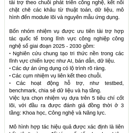
tài trợ theo chuỗi phát triển công nghệ, kết nối
chặt chẽ các khâu từ thuật toán, dữ liệu, mô
hình đến module lõi và nguyên mẫu ứng dụng.
Bốn nhóm nhiệm vụ được ưu tiên tài trợ hợp
tác quốc tế trong lĩnh vực công nghiệp công
nghệ số giai đoạn 2025 - 2030 gồm:
Nghiên cứu chung tạo tri thức nền trong các
•
lĩnh vực chiến lược như AI, bán dẫn, dữ liệu.
Các dự án ứng dụng có lộ trình rõ ràng.
•
Các cụm nhiệm vụ liên kết theo chuỗi.
•
Các hoạt động hỗ trợ, như testbed,
•
benchmark, chia sẻ dữ liệu và hạ tầng.
Việc lựa chọn nhiệm vụ dựa trên 5 tiêu chí cốt
lõi, với đầu ra được đánh giá đồng thời ở 3
tầng: Khoa học, Công nghệ và Năng lực.
Mô hình hợp tác hiệu quả được xác định là liên