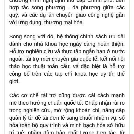
chương trình nghị định thư cấp Chính phủ, đến
hợp tác song phương - đa phương giữa các
quỹ, và các dự án chuyển giao công nghệ gắn
với ứng dụng, thương mại hóa.
Song song với đó, hệ thống chính sách ưu đãi
dành cho nhà khoa học ngày càng hoàn thiện:
Hỗ trợ nghiên cứu và thực tập ngắn hạn ở nước
ngoài; tài trợ mời chuyên gia quốc tế; kết nối hội
thảo học thuật toàn cầu; và đặc biệt là hỗ trợ
công bố trên các tạp chí khoa học uy tín thế
giới.
Các cơ chế tài trợ cũng được cải cách mạnh
mẽ theo hướng chuẩn quốc tế: Chấp nhận rủi ro
trong nghiên cứu, mở rộng khoán chi, nâng cấp
quản lý từ đề tài đơn lẻ sang chuỗi nhiệm vụ, số
hóa toàn bộ quy trình và minh bạch hóa sở hữu
trí tuệ; nhằm đảm bảo chất lượng hợp tác, từ