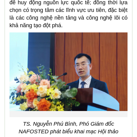
để huy động nguồn lực quốc tế; đồng thời lựa
chọn có trọng tâm các lĩnh vực ưu tiên, đặc biệt
là các công nghệ nền tảng và công nghệ lõi có
khả năng tạo đột phá.
TS. Nguyễn Phú Bình, Phó Giám đốc
NAFOSTED phát biểu khai mạc Hội thảo