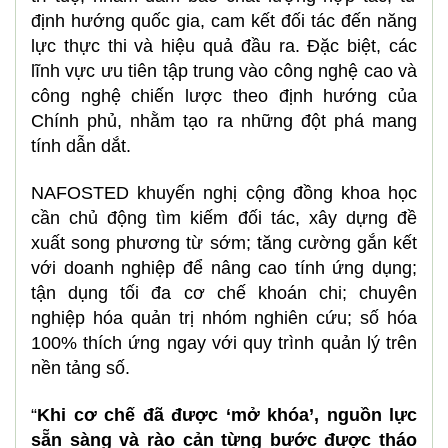
định hướng quốc gia, cam kết đối tác đến năng
lực thực thi và hiệu quả đầu ra. Đặc biệt, các
lĩnh vực ưu tiên tập trung vào công nghệ cao và
công nghệ chiến lược theo định hướng của
Chính phủ, nhằm tạo ra những đột phá mang
tính dẫn dắt.
NAFOSTED khuyến nghị cộng đồng khoa học
cần chủ động tìm kiếm đối tác, xây dựng đề
xuất song phương từ sớm; tăng cường gắn kết
với doanh nghiệp để nâng cao tính ứng dụng;
tận dụng tối đa cơ chế khoán chi; chuyên
nghiệp hóa quản trị nhóm nghiên cứu; số hóa
100% thích ứng ngay với quy trình quản lý trên
nền tảng số.
“
Khi cơ chế đã được ‘mở khóa’, nguồn lực
sẵn sàng và rào cản từng bước được tháo