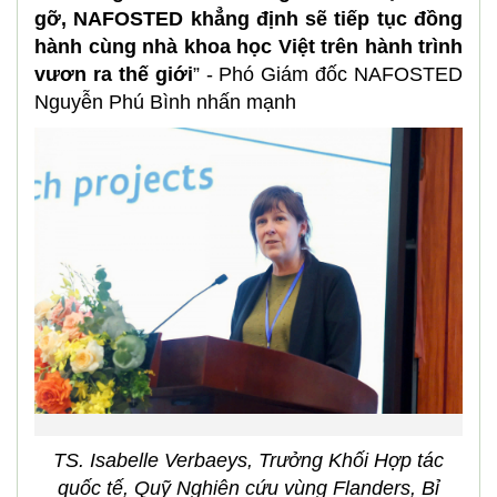
gỡ, NAFOSTED khẳng định sẽ tiếp tục đồng
hành cùng nhà khoa học Việt trên hành trình
vươn ra thế giới
” -
Phó Giám đốc NAFOSTED
Nguyễn Phú Bình nhấn mạnh
TS. Isabelle Verbaeys, Trưởng Khối Hợp tác
quốc tế, Quỹ Nghiên cứu vùng Flanders, Bỉ