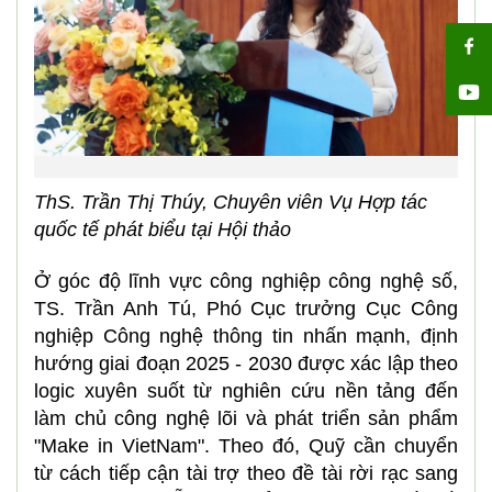
ThS. Trần Thị Thúy, Chuyên viên Vụ Hợp tác
quốc tế phát biểu tại Hội thảo
Ở góc độ lĩnh vực công nghiệp công nghệ số,
TS. Trần Anh Tú, Phó Cục trưởng Cục Công
nghiệp Công nghệ thông tin nhấn mạnh, định
hướng giai đoạn 2025 - 2030 được xác lập theo
logic xuyên suốt từ nghiên cứu nền tảng đến
làm chủ công nghệ lõi và phát triển sản phẩm
"Make in VietNam". Theo đó, Quỹ cần chuyển
từ cách tiếp cận tài trợ theo đề tài rời rạc sang