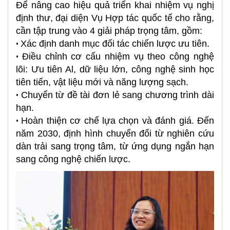
Để nâng cao hiệu quả triển khai nhiệm vụ nghị
định thư, đại diện Vụ Hợp tác quốc tế cho rằng,
cần tập trung vào 4 giải pháp trọng tâm, gồm:
Xác định danh mục đối tác chiến lược ưu tiên.
•
Điều chỉnh cơ cấu nhiệm vụ theo công nghệ
•
lõi: Ưu tiên Al, dữ liệu lớn, công nghệ sinh học
tiên tiến, vật liệu mới và năng lượng sạch.
Chuyển từ đề tài đơn lẻ sang chương trình dài
•
hạn.
Hoàn thiện cơ chế lựa chọn và đánh giá. Đến
•
năm 2030, định hình chuyển đổi từ nghiên cứu
dàn trải sang trọng tâm, từ ứng dụng ngắn hạn
sang công nghệ chiến lược.