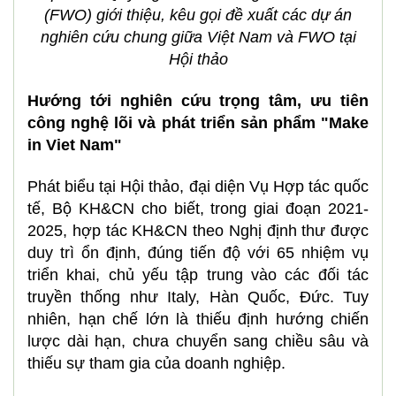
(FWO) giới thiệu, kêu gọi đề xuất các dự án
nghiên cứu chung giữa Việt Nam và FWO tại
Hội thảo
Hướng tới nghiên cứu trọng tâm, ưu tiên
công nghệ lõi và phát triển sản phẩm "Make
in Viet Nam"
Phát biểu tại Hội thảo, đại diện Vụ Hợp tác quốc
tế, Bộ KH&CN cho biết, trong giai đoạn 2021-
2025, hợp tác KH&CN theo Nghị định thư được
duy trì ổn định, đúng tiến độ với 65 nhiệm vụ
triển khai, chủ yếu tập trung vào các đối tác
truyền thống như Italy, Hàn Quốc, Đức. Tuy
nhiên, hạn chế lớn là thiếu định hướng chiến
lược dài hạn, chưa chuyển sang chiều sâu và
thiếu sự tham gia của doanh nghiệp.