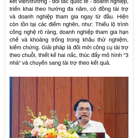
kết viện/trường - đối tác quốc tế - doanh nghiệp,
triển khai theo hướng đa năm, có đồng tài trợ
và doanh nghiệp tham gia ngay từ đầu. Hiện
còn tồn tại các điểm nghẽn, như: Thiếu lộ trình
công nghệ rõ ràng, doanh nghiệp tham gia hạn
chế và khoảng trống trong khâu thử nghiệm,
kiểm chứng. Giải pháp là đổi mới công cụ tài trợ
theo chuỗi, thiết kế hai nấc, thúc đẩy mô hình "3
nhà" và chuyển sang tài trợ theo kết quả.