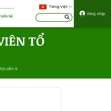
Tiếng Việt
Đăng nhập
Liên hệ
VIÊN TỔ
ội viên 4