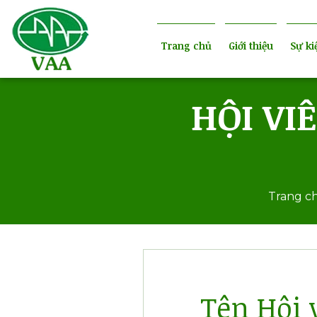
Trang chủ
Giới thiệu
Sự ki
HỘI VI
Trang c
Tên Hội 