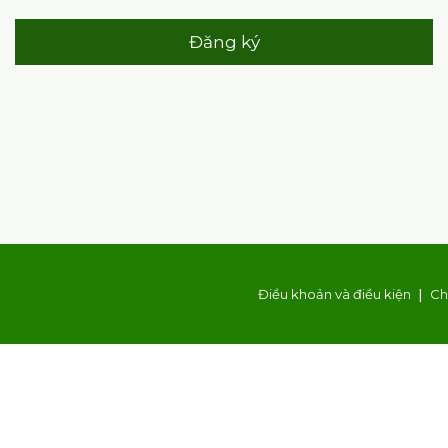
Đăng ký
Điều khoản và điều kiện
Ch