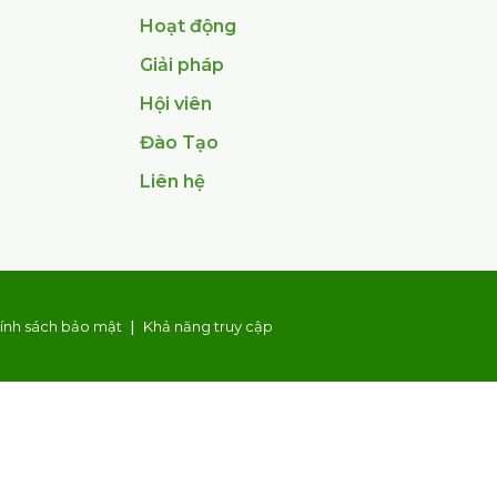
Hoạt động
Giải pháp
Hội viên
Đào Tạo
Liên hệ
ính sách bảo mật
Khả năng truy cập