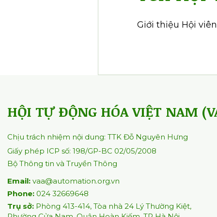
Giới thiệu Hội viên
HỘI TỰ ĐỘNG HÓA VIỆT NAM (V
Chịu trách nhiệm nội dung: TTK Đỗ Nguyên Hưng
Giấy phép ICP số: 198/GP-BC 02/05/2008
Bộ Thông tin và Truyền Thông
Email:
vaa@automation.org.vn
Phone:
024 32669648
Trụ sở:
Phòng 413-414, Tòa nhà 24 Lý Thường Kiệt,
Phường Cửa Nam, Quận Hoàn Kiếm, TP Hà Nội