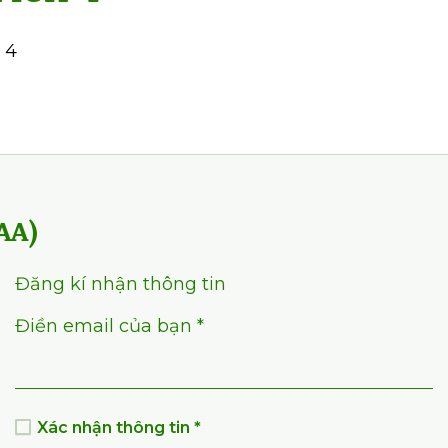
 4
AA)
Đăng kí nhận thông tin
Điền email của bạn *
Xác nhận thông tin *