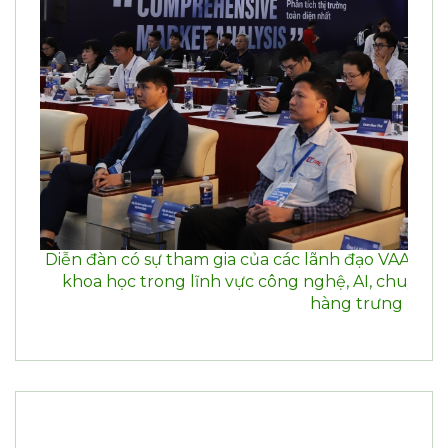
“Tập trung vào công nghiệp 4.0 tại Việt Nam”.
Diễn đàn có sự tham gia của các lãnh đạo VAA, VAM
khoa học trong lĩnh vực công nghệ, AI, chuyển đ
hàng trưng bày tạ