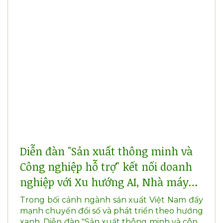
Diễn đàn "Sản xuất thông minh và
Công nghiệp hỗ trợ" kết nối doanh
nghiệp với Xu hướng AI, Nhà máy
xanh và Net Zero
Trong bối cảnh ngành sản xuất Việt Nam đẩy
mạnh chuyển đổi số và phát triển theo hướng
xanh, Diễn đàn "Sản xuất thông minh và công