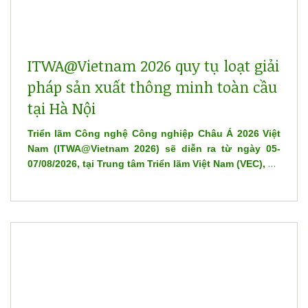
ITWA@Vietnam 2026 quy tụ loạt giải
pháp sản xuất thông minh toàn cầu
tại Hà Nội
Triển lãm Công nghệ Công nghiệp Châu Á 2026 Việt
Nam (ITWA@Vietnam 2026) sẽ diễn ra từ ngày 05-
07/08/2026, tại Trung tâm Triển lãm Việt Nam (VEC), Hà
Nội, quy tụ nhiều doanh nghiệp và thương hiệu công
nghệ hàng đầu thế giới trong lĩnh vực sản xuất
thông minh, điện tử, vật liệu tiên tiến và tự động
hóa.