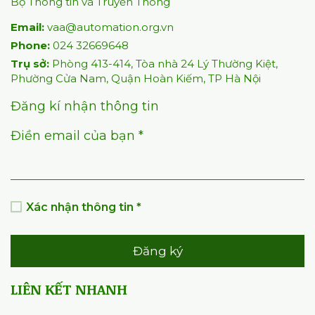
Bộ Thông tin và Truyền Thông
Email:
vaa@automation.org.vn
Phone:
024 32669648
Trụ sở:
Phòng 413-414, Tòa nhà 24 Lý Thường Kiệt,
Phường Cửa Nam, Quận Hoàn Kiếm, TP Hà Nội
Đăng kí nhận thông tin
Điền email của bạn *
Xác nhận thông tin *
Đăng ký
LIÊN KẾT NHANH