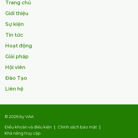
Trang chủ
Giới thiệu
Sự kiện
Tin tức
Hoạt động
Giải pháp
Hội viên
Đào Tạo
Liên hệ
© 2026 by VAA
Điều khoản và điều kiện
Chính sách bảo mật
Khả năng truy cập