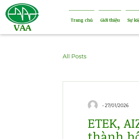
Trang chủ
Giới thiệu
Sự ki
All Posts
27/01/2026
ETEK, AI
thành hộ