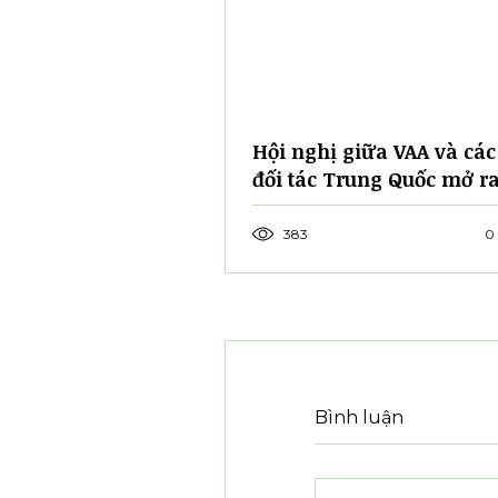
864 lượt xem
0 bình 
Bài đăng liên quan