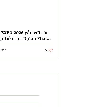
Xem tất cả