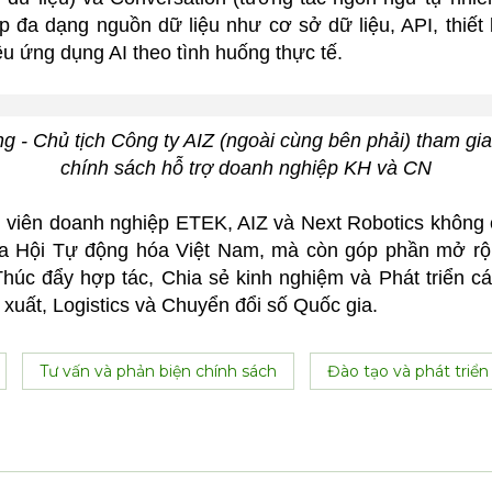
 đa dạng nguồn dữ liệu như cơ sở dữ liệu, API, thiết bị
ều ứng dụng AI theo tình huống thực tế.