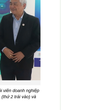
i viên doanh nghiệp
(thứ 2 trái vào) và