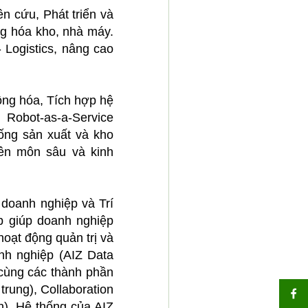
 cứu, Phát triển và
ng hóa kho, nhà máy.
 Logistics, nâng cao
ộng hóa, Tích hợp hệ
Robot-as-a-Service
hống sản xuất và kho
yên môn sâu và kinh
 doanh nghiệp và Trí
áp giúp doanh nghiệp
 hoạt động quản trị và
anh nghiệp (AIZ Data
 cùng các thành phần
trung), Collaboration
n). Hệ thống của AIZ