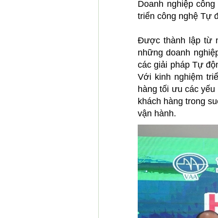
Doanh nghiệp công 
triển công nghệ Tự 
Được thành lập từ
những doanh nghiệp
các giải pháp Tự độ
Với kinh nghiệm tri
hàng tối ưu các yếu
khách hàng trong su
vận hành.