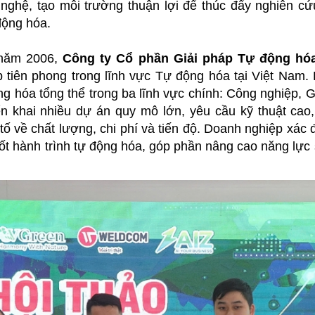
nghệ, tạo môi trường thuận lợi để thúc đẩy nghiên cứ
động hóa.
 năm 2006,
Công ty Cổ phần Giải pháp Tự động hó
 tiên phong trong lĩnh vực Tự động hóa tại Việt Nam.
ng hóa tổng thể trong ba lĩnh vực chính: Công nghiệp, G
ển khai nhiều dự án quy mô lớn, yêu cầu kỹ thuật ca
 tố về chất lượng, chi phí và tiến độ. Doanh nghiệp xác
ốt hành trình tự động hóa, góp phần nâng cao năng lực 