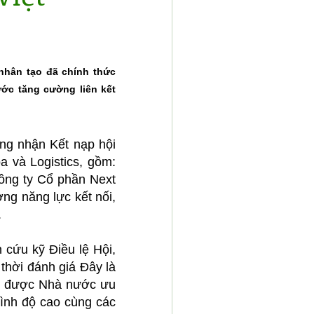
 nhân tạo đã chính thức
ước tăng cường liên kết
ng nhận Kết nạp hội
a và Logistics, gồm:
ông ty Cổ phần Next
ng năng lực kết nối,
.
 cứu kỹ Điều lệ Hội,
thời đánh giá Đây là
ghệ được Nhà nước ưu
trình độ cao cùng các