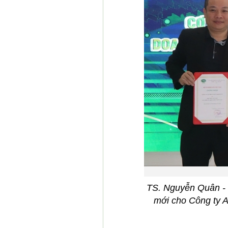
TS. Nguyễn Quân - 
mới cho Công ty AI