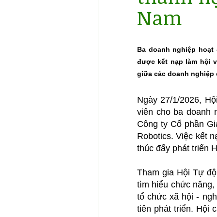
Nam
Ba doanh nghiệp hoạt đ
được kết nạp làm hội v
giữa các doanh nghiệp
Ngày 27/1/2026, Hộ
viên cho ba doanh n
Công ty Cổ phần Gi
Robotics. Việc kết 
thúc đẩy phát triển 
Tham gia Hội Tự độn
tìm hiểu chức năng,
tổ chức xã hội - ng
tiên phát triển. Hội