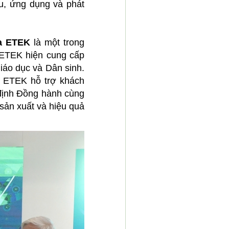
u, ứng dụng và phát
a ETEK
là một trong
 ETEK hiện cung cấp
iáo dục và Dân sinh.
o, ETEK hỗ trợ khách
 định Đồng hành cùng
sản xuất và hiệu quả