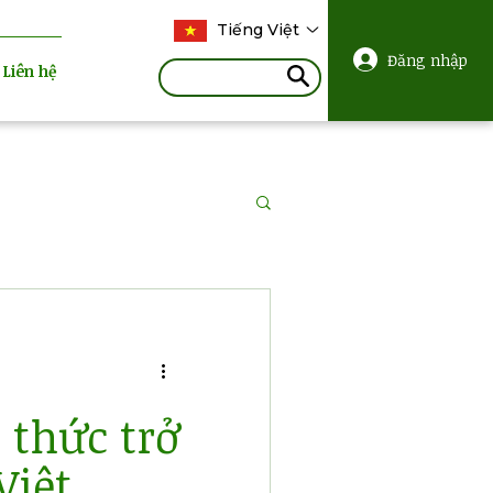
Tiếng Việt
Đăng nhập
Liên hệ
 thức trở
Việt