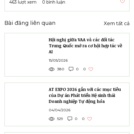
ETEK cam kết liên kết chặt chẽ hơn với VAA
trong thời gian tới; cùng đưa ra những giải pháp,
chiến lược để tạo sức mạnh cộng đồng cho
doanh nghiệp công nghệ Việt, góp phần thúc
đẩy Hội phát triển vững mạnh trong nước, tạo
đà uy tín vươn ra quốc tế
Kết nối giao thương