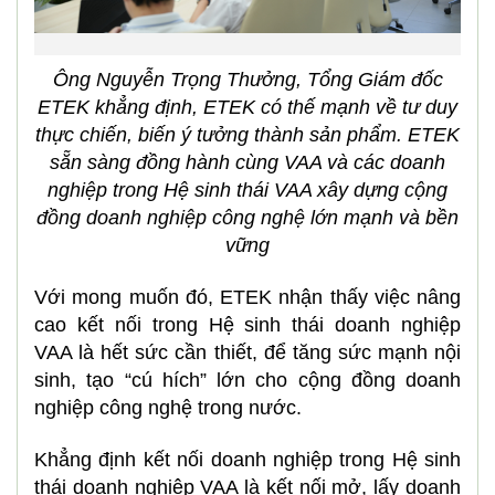
Ông Nguyễn Trọng Thưởng, Tổng Giám đốc
ETEK khẳng định, ETEK có thế mạnh về tư duy
thực chiến, biến ý tưởng thành sản phẩm. ETEK
sẵn sàng đồng hành cùng VAA và các doanh
nghiệp trong Hệ sinh thái VAA xây dựng cộng
đồng doanh nghiệp công nghệ lớn mạnh và bền
vững
Với mong muốn đó, ETEK nhận thấy việc nâng
cao kết nối trong Hệ sinh thái doanh nghiệp
VAA là hết sức cần thiết, để tăng sức mạnh nội
sinh, tạo “cú hích” lớn cho cộng đồng doanh
nghiệp công nghệ trong nước.
Khẳng định kết nối doanh nghiệp trong Hệ sinh
thái doanh nghiệp VAA là kết nối mở, lấy doanh