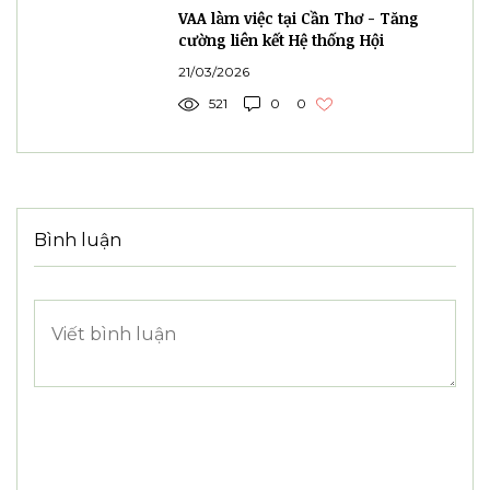
Tư vấn và phản biện chính sách
Đào tạo và phát triển nguồn nhân lực
Dự án và hợp tác
463 lượt xem
0 bình luận
Bài đăng liên quan
Xem tất cả
Hội nghị giữa VAA và các đối tác
Trung Quốc mở ra cơ hội hợp tác về
AI
15/05/2026