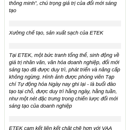
tham quan thực tế cơ sở vật chất, không gian
làm việc và tinh thần lao động của cán bộ, kỹ sư
tại ETEK
Ghi nhận thực tế cho thấy, ETEK có không gian
làm việc chuẩn theo mô hình và chất lượng