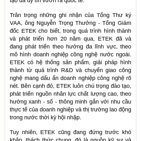
tạo đà uy tín vươn ra quốc tế.
Trân trọng những ghi nhận của Tổng Thư ký
VAA, ông Nguyễn Trọng Thưởng - Tổng Giám
đốc ETEK cho biết, trong quá trình hình thành
và phát triển hơn 20 năm qua, ETEK đã và
đang phát triển theo hướng đa lĩnh vực, theo
mô hình doanh nghiệp công nghệ nước ngoài.
ETEK có hệ thống sản phẩm, giải pháp hình
thành từ quá trình R&D và chuyển giao công
nghệ mang dấu ấn doanh nghiệp công nghệ rõ
nét. Bên cạnh đó, ETEK luôn chú trọng đào tạo,
phát triển nguồn nhân lực chất lượng cao, theo
hướng xanh - số - thông minh gắn với nhu cầu
thực tế của doanh nghiệp và thị trường lao động
trong nước thời kỳ hội nhập.
Tuy nhiên, ETEK cũng đang đứng trước khó
khăn, thách thức chung, đó là nguồn kỹ sư và