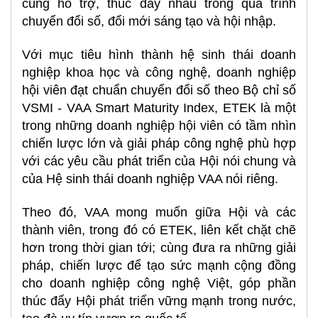
cùng hỗ trợ, thúc đầy nhau trong quá trình
chuyển đổi số, đổi mới sáng tạo và hội nhập.
Với mục tiêu hình thành hệ sinh thái doanh
nghiệp khoa học và công nghệ, doanh nghiệp
hội viên đạt chuẩn chuyển đổi số theo Bộ chỉ số
VSMI - VAA Smart Maturity Index, ETEK là một
trong những doanh nghiệp hội viên có tầm nhìn
chiến lược lớn và giải pháp công nghệ phù hợp
với các yêu cầu phát triển của Hội nói chung và
của Hệ sinh thái doanh nghiệp VAA nói riêng.
Theo đó, VAA mong muốn giữa Hội và các
thành viên, trong đó có ETEK, liên kết chặt chẽ
hơn trong thời gian tới; cùng đưa ra những giải
pháp, chiến lược để tạo sức mạnh cộng đồng
cho doanh nghiệp công nghệ Việt, góp phần
thúc đẩy Hội phát triển vững mạnh trong nước,