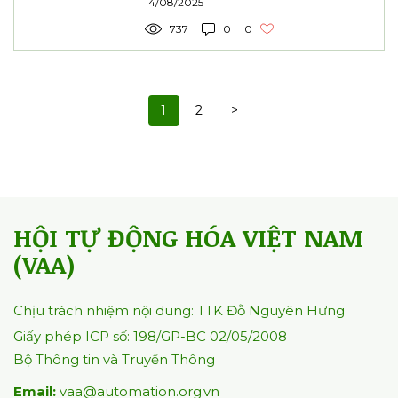
14/08/2025
737
0
0
1
2
>
HỘI TỰ ĐỘNG HÓA VIỆT NAM
(VAA)
Chịu trách nhiệm nội dung: TTK Đỗ Nguyên Hưng
Giấy phép ICP số: 198/GP-BC 02/05/2008
Bộ Thông tin và Truyền Thông
Email:
vaa@automation.org.vn