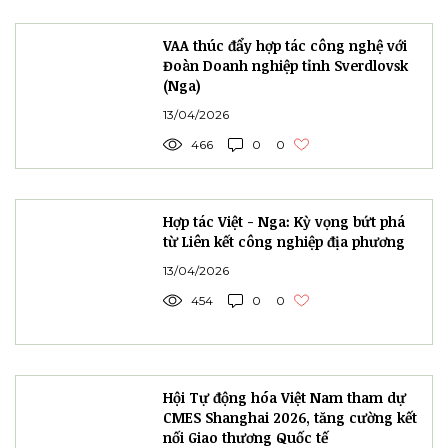
VAA thúc đẩy hợp tác công nghệ với
Đoàn Doanh nghiệp tỉnh Sverdlovsk
(Nga)
13/04/2026
466
0
0
Hợp tác Việt - Nga: Kỳ vọng bứt phá
từ Liên kết công nghiệp địa phương
13/04/2026
454
0
0
Hội Tự động hóa Việt Nam tham dự
CMES Shanghai 2026, tăng cường kết
nối Giao thương Quốc tế