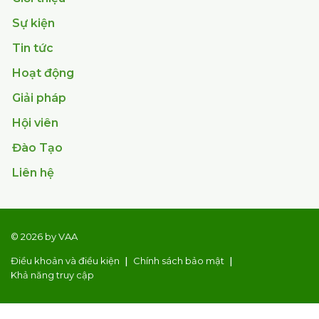
Sự kiện
Tin tức
Hoạt động
Giải pháp
Hội viên
Đào Tạo
Liên hệ
© 2026 by VAA
Điều khoản và điều kiện
Chính sách bảo mật
Khả năng truy cập