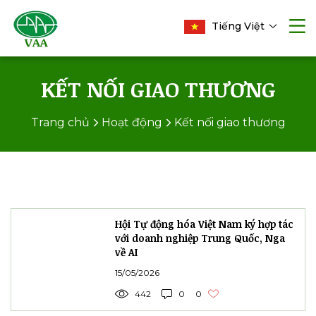
Tiếng Việt
KẾT NỐI GIAO THƯƠNG
Trang chủ
Hoạt động
Kết nối giao thương
Hội Tự động hóa Việt Nam ký hợp tác
với doanh nghiệp Trung Quốc, Nga
về AI
15/05/2026
442
0
0