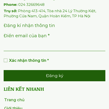
Phone:
024 32669648
Trụ sở:
Phòng 413-414, Tòa nhà 24 Lý Thường Kiệt,
Phường Cửa Nam, Quận Hoàn Kiếm, TP Hà Nội
Đăng kí nhận thông tin
Điền email của bạn *
Xác nhận thông tin *
Đăng ký
LIÊN KẾT NHANH
Trang chủ
Giới thiệu