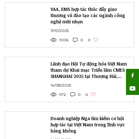
VAA, EMS hợp tác thúc đẩy giao
thương và đào tạo các ngành công
nghệ mũi nhọn
11/10/2025
1006
0
0
Lãnh đạo Hội Tự động hóa Việt Nam
tham dự Khai mạc Triển lãm CMES
SHANGHAI 2025 tại Thượng Hải,
Trung Quốc.
14/08/2025
972
0
0
Doanh nghiệp Nga tìm kiếm cơ hội
hợp tác tại Việt Nam trong lĩnh vực
hàng không