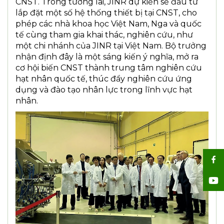
CNST. Trong tương lai, JINR dự kiến sẽ đầu tư
lắp đặt một số hệ thống thiết bị tại CNST, cho
phép các nhà khoa học Việt Nam, Nga và quốc
tế cùng tham gia khai thác, nghiên cứu, như
một chi nhánh của JINR tại Việt Nam. Bộ trưởng
nhận định đây là một sáng kiến ý nghĩa, mở ra
cơ hội biến CNST thành trung tâm nghiên cứu
hạt nhân quốc tế, thúc đẩy nghiên cứu ứng
dụng và đào tạo nhân lực trong lĩnh vực hạt
nhân.