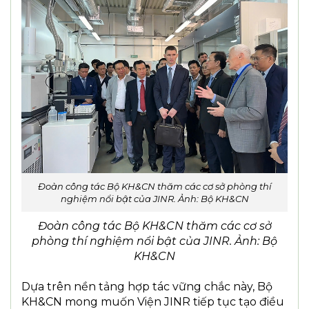
Đoàn công tác Bộ KH&CN thăm các cơ sở phòng thí
nghiệm nổi bật của JINR. Ảnh: Bộ KH&CN
Đoàn công tác Bộ KH&CN thăm các cơ sở
phòng thí nghiệm nổi bật của JINR. Ảnh: Bộ
KH&CN
Dựa trên nền tảng hợp tác vững chắc này, Bộ
KH&CN mong muốn Viện JINR tiếp tục tạo điều