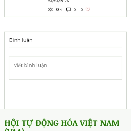
04/04/2026
534
0
0
Bình luận
HỘI TỰ ĐỘNG HÓA VIỆT NAM