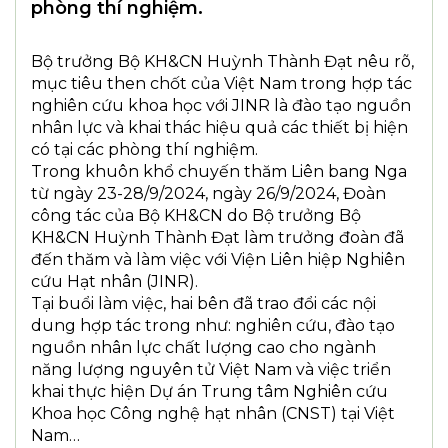
phòng thí nghiệm.
Bộ trưởng Bộ KH&CN Huỳnh Thành Đạt nêu rõ,
mục tiêu then chốt của Việt Nam trong hợp tác
nghiên cứu khoa học với JINR là đào tạo nguồn
nhân lực và khai thác hiệu quả các thiết bị hiện
có tại các phòng thí nghiệm.
Trong khuôn khổ chuyến thăm Liên bang Nga
từ ngày 23-28/9/2024, ngày 26/9/2024, Đoàn
công tác của Bộ KH&CN do Bộ trưởng Bộ
KH&CN Huỳnh Thành Đạt làm trưởng đoàn đã
đến thăm và làm việc với Viện Liên hiệp Nghiên
cứu Hạt nhân (JINR).
Tại buổi làm việc, hai bên đã trao đổi các nội
dung hợp tác trong như: nghiên cứu, đào tạo
nguồn nhân lực chất lượng cao cho ngành
năng lượng nguyên tử Việt Nam và việc triển
khai thực hiện Dự án Trung tâm Nghiên cứu
Khoa học Công nghệ hạt nhân (CNST) tại Việt
Nam…