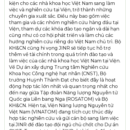
kiện cho các nhà khoa học Việt Nam sang làm
việc và nghiên cứu tại Viện, trở thành những
chuyên gia xuất sắc. Điều này bao gồm việc
tham gia và các nhóm nghiên cứu hàng đầu tại
Viện, tham dự các khóa đào tạo ngắn và dài hạn
cũng như có cơ hội phát triển và làm chủ các
hướng nghiên cứu riêng do Việt Nam chủ trì. Bộ
KH&CN cũng hi vọng JINR sẽ tiếp tục hỗ trợ
thêm về tài chính trong quá trình đào tạo và
làm việc của các nhà khoa học Việt Nam tại Viện.
Về Dự án xây dựng Trung tâm Nghiên cứu
Khoa học Công nghệ hạt nhân (CNST), Bộ
trưởng Huỳnh Thành Đạt cho biết đây là hoạt
động hợp tác lớn nhất và quan trọng nhất cho
đến nay giữa Tập đoàn Năng lượng Nguyên tử
Quốc gia Liên bang Nga (ROSATOM) và Bộ
KH&CN. Hiện tại, Viện Năng lượng Nguyên tử
Việt Nam (VINATOM) đang tích cực thúc đẩy
hợp tác nghiên cứu và gửi cán bộ sang làm việc
tại JINR để đào tạo đội ngũ chủ chốt cho Dự án