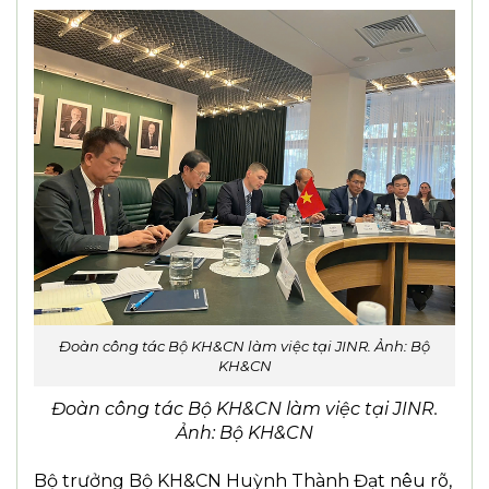
Đoàn công tác Bộ KH&CN làm việc tại JINR. Ảnh: Bộ
KH&CN
Đoàn công tác Bộ KH&CN làm việc tại JINR.
Ảnh: Bộ KH&CN
Bộ trưởng Bộ KH&CN Huỳnh Thành Đạt nêu rõ,