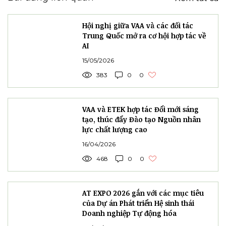
Hội nghị giữa VAA và các đối tác
Trung Quốc mở ra cơ hội hợp tác về
AI
15/05/2026
383
0
0
VAA và ETEK hợp tác Đổi mới sáng
tạo, thúc đẩy Đào tạo Nguồn nhân
lực chất lượng cao
16/04/2026
468
0
0
AT EXPO 2026 gắn với các mục tiêu
của Dự án Phát triển Hệ sinh thái
Doanh nghiệp Tự động hóa