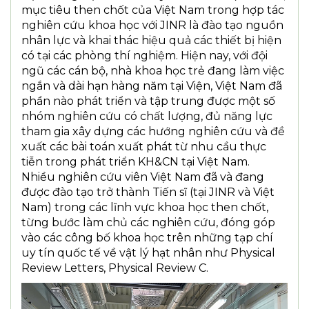
mục tiêu then chốt của Việt Nam trong hợp tác
nghiên cứu khoa học với JINR là đào tạo nguồn
nhân lực và khai thác hiệu quả các thiết bị hiện
có tại các phòng thí nghiệm. Hiện nay, với đội
ngũ các cán bộ, nhà khoa học trẻ đang làm việc
ngắn và dài hạn hàng năm tại Viện, Việt Nam đã
phần nào phát triển và tập trung được một số
nhóm nghiên cứu có chất lượng, đủ năng lực
tham gia xây dựng các hướng nghiên cứu và đề
xuất các bài toán xuất phát từ nhu cầu thực
tiễn trong phát triển KH&CN tại Việt Nam.
Nhiều nghiên cứu viên Việt Nam đã và đang
được đào tạo trở thành Tiến sĩ (tại JINR và Việt
Nam) trong các lĩnh vực khoa học then chốt,
từng bước làm chủ các nghiên cứu, đóng góp
vào các công bố khoa học trên những tạp chí
uy tín quốc tế về vật lý hạt nhân như Physical
Review Letters, Physical Review C.