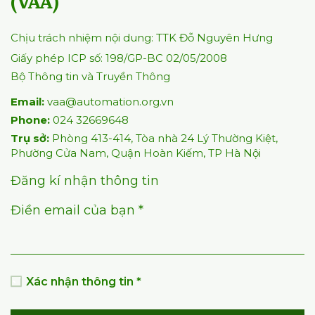
(VAA)
Chịu trách nhiệm nội dung: TTK Đỗ Nguyên Hưng
Giấy phép ICP số: 198/GP-BC 02/05/2008
Bộ Thông tin và Truyền Thông
Email:
vaa@automation.org.vn
Phone:
024 32669648
Trụ sở:
Phòng 413-414, Tòa nhà 24 Lý Thường Kiệt,
Phường Cửa Nam, Quận Hoàn Kiếm, TP Hà Nội
Đăng kí nhận thông tin
Điền email của bạn *
Xác nhận thông tin *