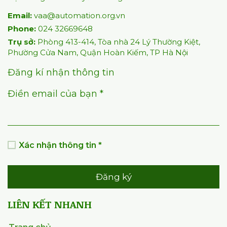
Email:
vaa@automation.org.vn
Phone:
024 32669648
Trụ sở:
Phòng 413-414, Tòa nhà 24 Lý Thường Kiệt,
Phường Cửa Nam, Quận Hoàn Kiếm, TP Hà Nội
Đăng kí nhận thông tin
Điền email của bạn *
Xác nhận thông tin *
Đăng ký
LIÊN KẾT NHANH