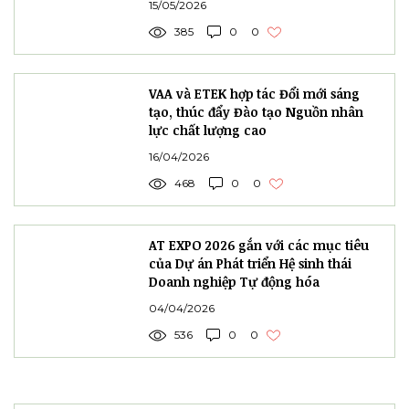
15/05/2026
385
0
0
VAA và ETEK hợp tác Đổi mới sáng
tạo, thúc đẩy Đào tạo Nguồn nhân
lực chất lượng cao
16/04/2026
468
0
0
AT EXPO 2026 gắn với các mục tiêu
của Dự án Phát triển Hệ sinh thái
Doanh nghiệp Tự động hóa
04/04/2026
536
0
0