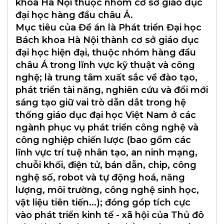
khoa Hà Nội thuộc nhóm cơ sở giáo dục
đại học hàng đầu châu Á.
Mục tiêu của Đề án là Phát triển Đại học
Bách khoa Hà Nội thành cơ sở giáo dục
đại học hiện đại, thuộc nhóm hàng đầu
châu Á trong lĩnh vực kỹ thuật và công
nghệ; là trung tâm xuất sắc về đào tạo,
phát triển tài năng, nghiên cứu và đổi mới
sáng tạo giữ vai trò dẫn dắt trong hệ
thống giáo dục đại học Việt Nam ở các
ngành phục vụ phát triển công nghệ và
công nghiệp chiến lược (bao gồm các
lĩnh vực trí tuệ nhân tạo, an ninh mạng,
chuỗi khối, điện tử, bán dẫn, chip, công
nghệ số, robot và tự động hoá, năng
lượng, môi trường, công nghệ sinh học,
vật liệu tiên tiến...); đóng góp tích cực
vào phát triển kinh tế - xã hội của Thủ đô