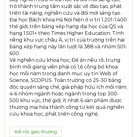
trở thành trung tâm xuất sắc về đào tạo, phát
triển tài năng, nghiên cứu và đổi mới sáng tạo.
Đại học Bách khoa Hà Nội hiện ở vị trí 1.201-1.400
thế giới, trên bảng xếp hạng đại học của QS và
hạng 1.501+ theo Times Higher Education. Tính
riêng khu vực châu Á, vị trí của trường trên hai
bảng xếp hạng này lần lượt là 388 và nhóm 501-
600.
Về nghiên cứu khoa học, Đề án nêu rõ, trung
bình mỗi giảng viên phải có 1,6 công bố khoa
học mỗi năm trong danh mục uy tín Web of
Science, SCOPUS. Toàn trường có 25-30 bằng
độc quyền sáng chế, giải pháp hữu ích mỗi năm;
4-6 nhóm ngành hoặc ngành trong top 300-
500 khu vực, thế giới; ít nhất 6 sản phẩm được
thương mại hóa thành công từ kết quả nghiên
cứu khoa học, phát triển công nghệ.
Kết nối giao thương