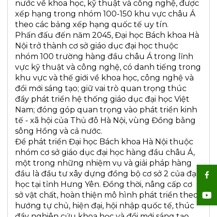
nước về khoa học, kỹ thuật và công nghệ, được
xếp hạng trong nhóm 100-150 khu vực châu Á
theo các bảng xếp hạng quốc tế uy tín.
Phấn đấu đến năm 2045, Đại học Bách khoa Hà
Nội trở thành cơ sở giáo dục đại học thuộc
nhóm 100 trường hàng đầu châu Á trong lĩnh
vực kỹ thuật và công nghệ, có danh tiếng trong
khu vực và thế giới về khoa học, công nghệ và
đổi mới sáng tạo; giữ vai trò quan trọng thúc
đẩy phát triển hệ thống giáo dục đại học Việt
Nam; đóng góp quan trọng vào phát triển kinh
tế - xã hội của Thủ đô Hà Nội, vùng Đồng bằng
sông Hồng và cả nước.
Để phát triển Đại học Bách khoa Hà Nội thuộc
nhóm cơ sở giáo dục đại học hàng đầu châu Á,
một trong những nhiệm vụ và giải pháp hàng
đầu là đầu tư xây dựng đồng bộ cơ sở 2 của đại
học tại tỉnh Hưng Yên. Đồng thời, nâng cấp cơ
sở vật chất, hoàn thiện mô hình phát triển theo
hướng tự chủ, hiện đại, hội nhập quốc tế, thúc
đẩy nghiên cứu khoa học và đổi mới sáng tạo,