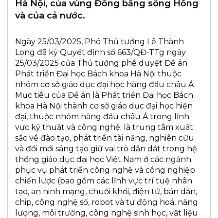
Hà Nội, của vùng Đồng bằng sông Hồng
và của cả nước.
Ngày 25/03/2025, Phó Thủ tướng Lê Thành
Long đã ký Quyết định số 663/QĐ-TTg ngày
25/03/2025 của Thủ tướng phê duyệt Đề án
Phát triển Đại học Bách khoa Hà Nội thuộc
nhóm cơ sở giáo dục đại học hàng đầu châu Á.
Mục tiêu của Đề án là Phát triển Đại học Bách
khoa Hà Nội thành cơ sở giáo dục đại học hiện
đại, thuộc nhóm hàng đầu châu Á trong lĩnh
vực kỹ thuật và công nghệ; là trung tâm xuất
sắc về đào tạo, phát triển tài năng, nghiên cứu
và đổi mới sáng tạo giữ vai trò dẫn dắt trong hệ
thống giáo dục đại học Việt Nam ở các ngành
phục vụ phát triển công nghệ và công nghiệp
chiến lược (bao gồm các lĩnh vực trí tuệ nhân
tạo, an ninh mạng, chuỗi khối, điện tử, bán dẫn,
chip, công nghệ số, robot và tự động hoá, năng
lượng, môi trường, công nghệ sinh học, vật liệu