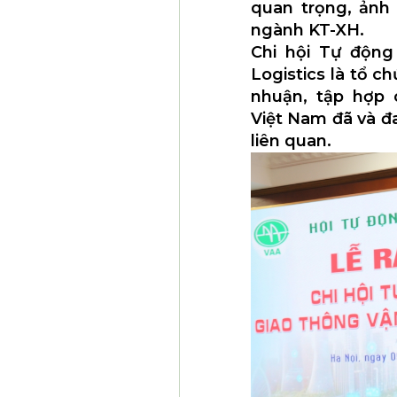
quan trọng, ảnh
ngành KT-XH.
Chi hội Tự động
Logistics là tổ ch
nhuận, tập hợp 
Việt Nam đã và đ
liên quan.