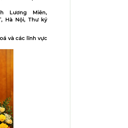
nh Lương Miên,
 Hà Nội, Thư ký
á và các lĩnh vực