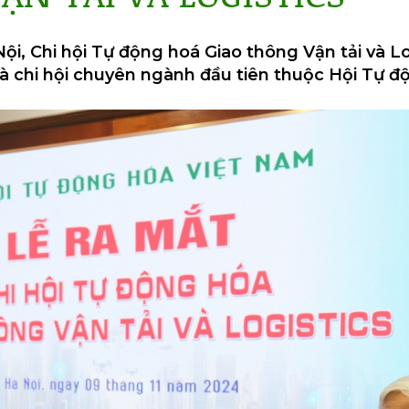
Nội, Chi hội Tự động hoá Giao thông Vận tải và L
là chi hội chuyên ngành đầu tiên thuộc Hội Tự 