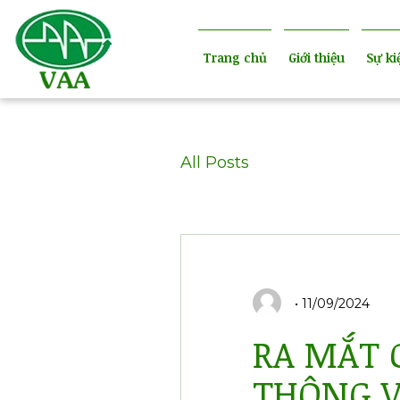
Trang chủ
Giới thiệu
Sự ki
All Posts
11/09/2024
RA MẮT 
THÔNG V