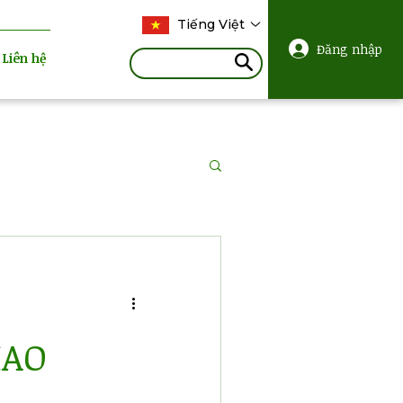
Tiếng Việt
Đăng nhập
Liên hệ
IAO