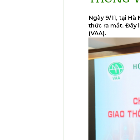
Ngày 9/11, tại Hà 
thức ra mắt. Đây 
(VAA).