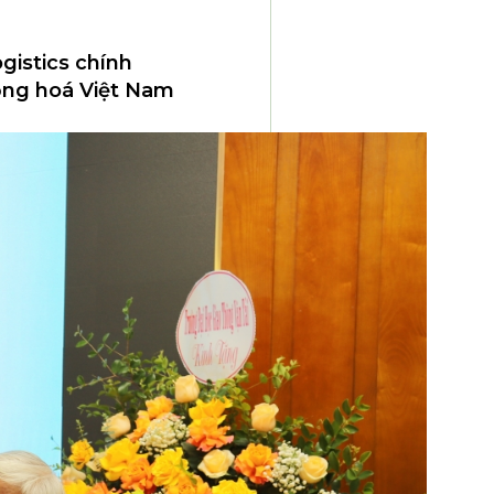
ogistics chính
động hoá Việt Nam