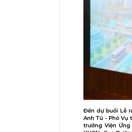
Đến dự buổi Lễ r
Anh Tú - Phó Vụ 
trưởng Viện Ứng