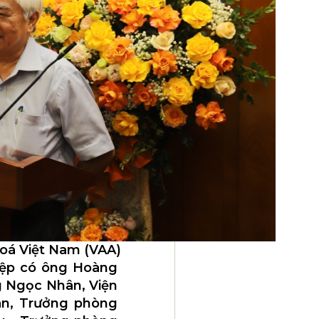
hoá Việt Nam (VAA)
hiệp có ông Hoàng
g Ngọc Nhân, Viện
àn, Trưởng phòng