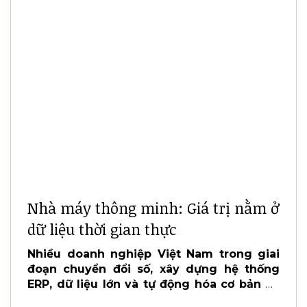
Nhà máy thông minh: Giá trị nằm ở
dữ liệu thời gian thực
Nhiều doanh nghiệp Việt Nam trong giai
đoạn chuyển đổi số, xây dựng hệ thống
ERP, dữ liệu lớn và tự động hóa cơ bản đã
tích hợp Trí tuệ nhân tạo (AI ) vào các