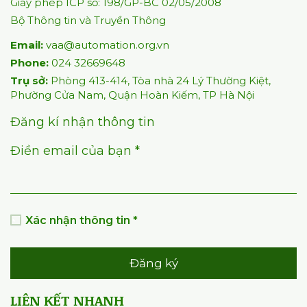
Giấy phép ICP số: 198/GP-BC 02/05/2008
Bộ Thông tin và Truyền Thông
Email:
vaa@automation.org.vn
Phone:
024 32669648
Trụ sở:
Phòng 413-414, Tòa nhà 24 Lý Thường Kiệt,
Phường Cửa Nam, Quận Hoàn Kiếm, TP Hà Nội
Đăng kí nhận thông tin
Điền email của bạn *
Xác nhận thông tin *
Đăng ký
LIÊN KẾT NHANH