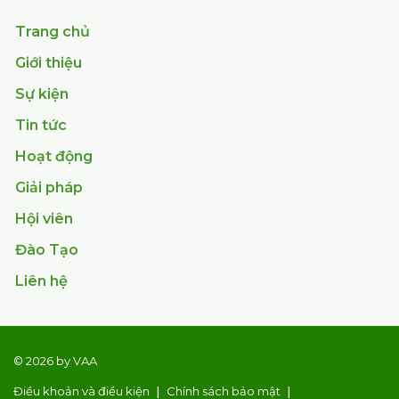
Trang chủ
Giới thiệu
Sự kiện
Tin tức
Hoạt động
Giải pháp
Hội viên
Đào Tạo
Liên hệ
© 2026 by VAA
Điều khoản và điều kiện
Chính sách bảo mật