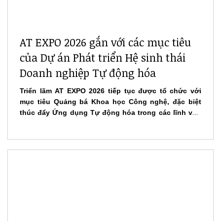
AT EXPO 2026 gắn với các mục tiêu
của Dự án Phát triển Hệ sinh thái
Doanh nghiệp Tự động hóa
Triển lãm AT EXPO 2026 tiếp tục được tổ chức với
mục tiêu Quảng bá Khoa học Công nghệ, đặc biệt
thúc đẩy Ứng dụng Tự động hóa trong các lĩnh vực
sản xuất, đồng thời Tạo không gian kết nối, Hợp tác
giữa Cộng đồng doanh nghiệp trong bối cảnh
Chuyển đổi số đang diễn ra mạnh mẽ.