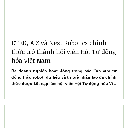
ETEK, AIZ và Next Robotics chính
thức trở thành hội viên Hội Tự động
hóa Việt Nam
Ba doanh nghiệp hoạt động trong các lĩnh vực tự
động hóa, robot, dữ liệu và trí tuệ nhân tạo đã chính
thức được kết nạp làm hội viên Hội Tự động hóa Việt
Nam trong tháng 1/2026, đánh dấu bước tăng cường
liên kết giữa các doanh nghiệp công nghệ trong
nước.